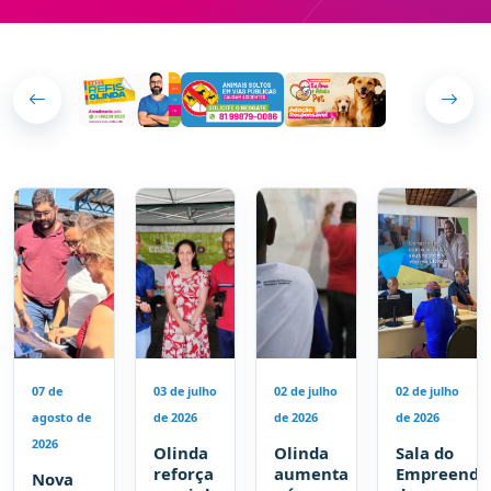
07 de
03 de julho
02 de julho
02 de julho
agosto de
de 2026
de 2026
de 2026
2026
Olinda
Olinda
Sala do
reforça
aumenta
Empreende
Nova