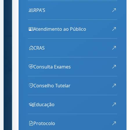
RPA'S
Atendimento ao Público
CRAS
Consulta Exames
Conselho Tutelar
Educação
Protocolo