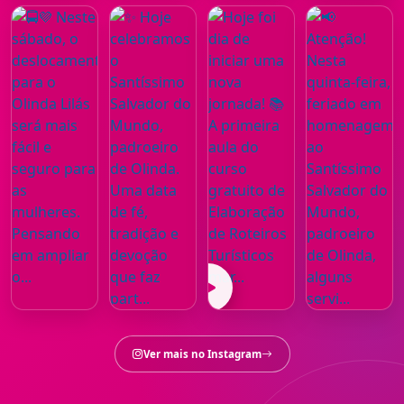
Reel ou vídeo
Ver mais no Instagram