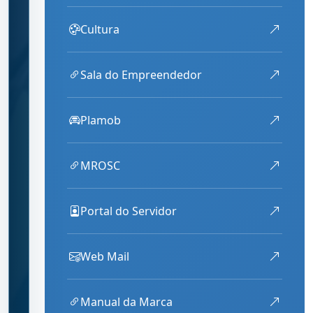
Cultura
Sala do Empreendedor
Plamob
MROSC
Portal do Servidor
Web Mail
Manual da Marca