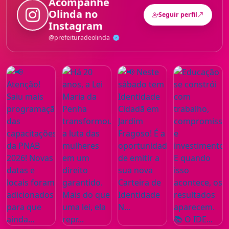
Acompanhe
Olinda
no
Seguir perfil
Instagram
@prefeituradeolinda