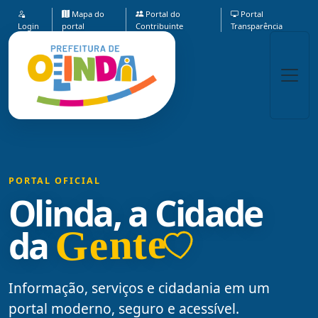
Mapa do
Portal do
Portal
Login
portal
Contribuinte
Transparência
PORTAL OFICIAL
Olinda, a Cidade
Gente
da
Informação, serviços e cidadania em um
portal moderno, seguro e acessível.