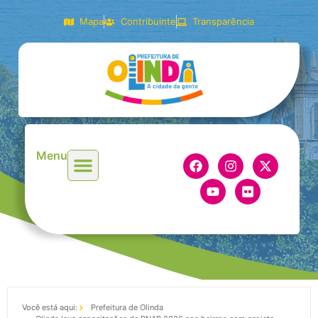
Mapa
Contribuinte
Transparência
Menu
Você está aqui:
Prefeitura de Olinda