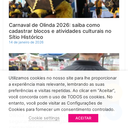
Carnaval de Olinda 2026: saiba como
cadastrar blocos e atividades culturais no
Sítio Histórico
14 de janeiro de 2026
Utilizamos cookies no nosso site para lhe proporcionar
a experiência mais relevante, lembrando as suas
preferências e visitas repetidas. Ao clicar em “Aceitar”,
você concorda com o uso de TODOS os cookies. No
entanto, você pode visitar as Configurações de
Cookies para fornecer um consentimento controlado.
Olinda reforça serviços de mobilidade e
Cookie settings
ACEITAR
segurança para a largada de prévias
carnavalescas