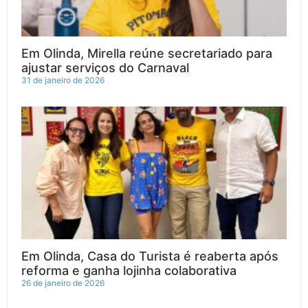
Em Olinda, Mirella reúne secretariado para
ajustar serviços do Carnaval
31 de janeiro de 2026
Em Olinda, Casa do Turista é reaberta após
reforma e ganha lojinha colaborativa
26 de janeiro de 2026
F
I
X
Y
F