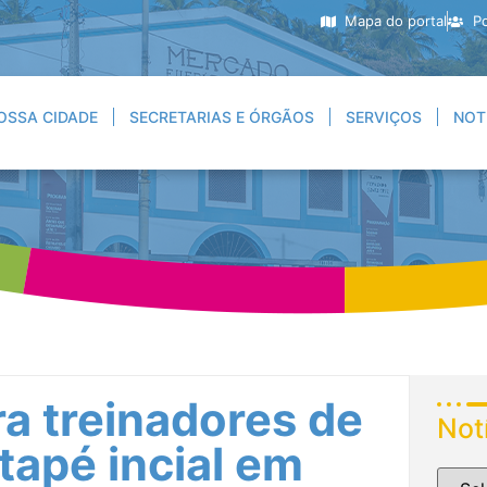
Mapa do portal
Po
OSSA CIDADE
SECRETARIAS E ÓRGÃOS
SERVIÇOS
NOT
a treinadores de
Not
tapé incial em