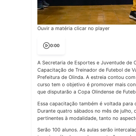
Ouvir a matéria clicar no player
0:00
A Secretaria de Esportes e Juventude de Ol
Capacitação de Treinador de Futebol de Vá
Prefeitura de Olinda. A estreia contou com
curso tem o objetivo é promover mais con
que disputarão a Copa Olindense de Futebo
Essa capacitação também é voltada para o
Durante quatro sábados no mês de julho, 
pertinentes à modalidade, tanto no aspect
Serão 100 alunos. As aulas serão intercalad