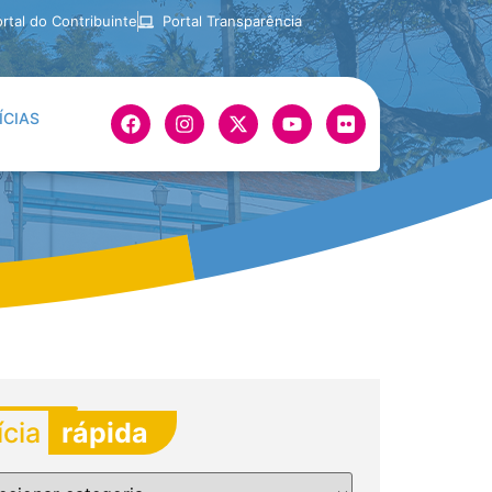
rtal do Contribuinte
Portal Transparência
ÍCIAS
ícia
rápida