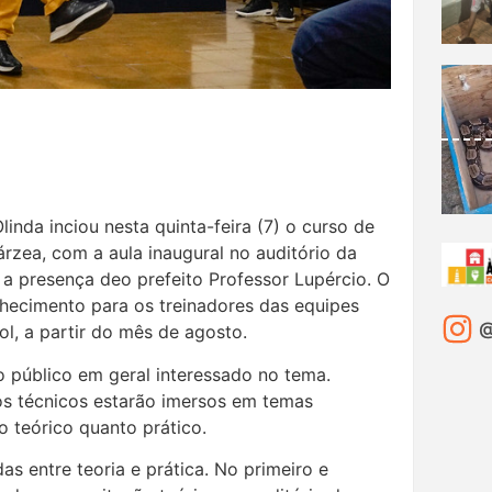
inda inciou nesta quinta-feira (7) o curso de
rzea, com a aula inaugural no auditório da
 a presença deo prefeito Professor Lupércio. O
hecimento para os treinadores das equipes
@
l, a partir do mês de agosto.
 público em geral interessado no tema.
os técnicos estarão imersos em temas
o teórico quanto prático.
as entre teoria e prática. No primeiro e