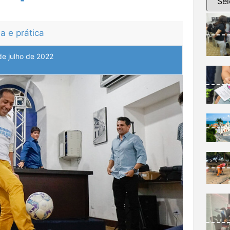
a e prática
de julho de 2022