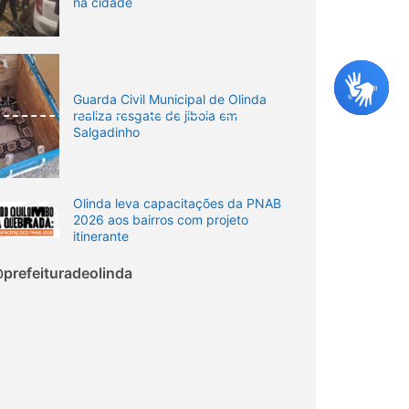
na cidade
Guarda Civil Municipal de Olinda
realiza resgate de jiboia em
Salgadinho
Olinda leva capacitações da PNAB
2026 aos bairros com projeto
itinerante
prefeituradeolinda