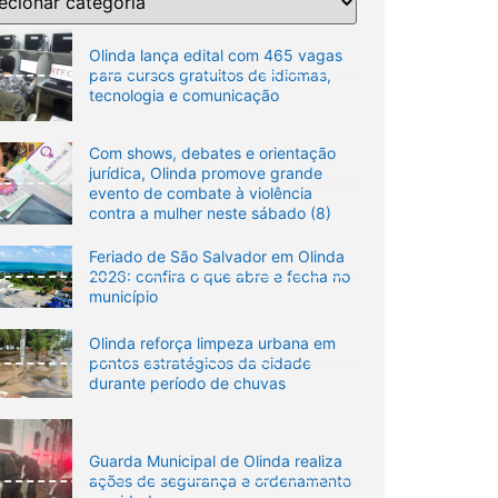
Olinda lança edital com 465 vagas
para cursos gratuitos de idiomas,
tecnologia e comunicação
Com shows, debates e orientação
jurídica, Olinda promove grande
evento de combate à violência
contra a mulher neste sábado (8)
Feriado de São Salvador em Olinda
2026: confira o que abre e fecha no
município
Olinda reforça limpeza urbana em
pontos estratégicos da cidade
durante período de chuvas
Guarda Municipal de Olinda realiza
ações de segurança e ordenamento