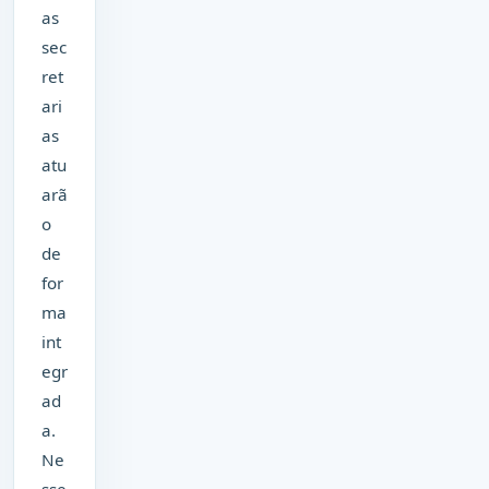
as
sec
ret
ari
as
atu
arã
o
de
for
ma
int
egr
ad
a.
Ne