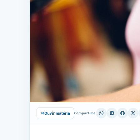
Compartilhe
Ouvir matéria