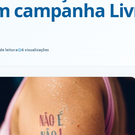
m campanha Liv
de leitura
6 visualizações