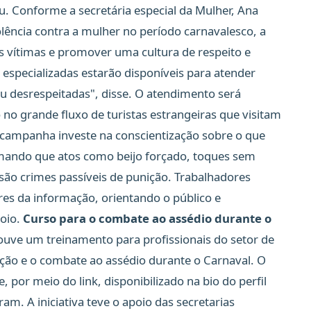
. Conforme a secretária especial da Mulher, Ana
ência contra a mulher no período carnavalesco, a
s vítimas e promover uma cultura de respeito e
 especializadas estarão disponíveis para atender
 desrespeitadas", disse. O atendimento será
o grande fluxo de turistas estrangeiras que visitam
a campanha investe na conscientização sobre o que
rmando que atos como beijo forçado, toques sem
ão crimes passíveis de punição. Trabalhadores
es da informação, orientando o público e
poio.
Curso para o combate ao assédio durante o
houve um treinamento para profissionais do setor de
ção e o combate ao assédio durante o Carnaval. O
, por meio do link, disponibilizado na bio do perfil
ram. A iniciativa teve o apoio das secretarias