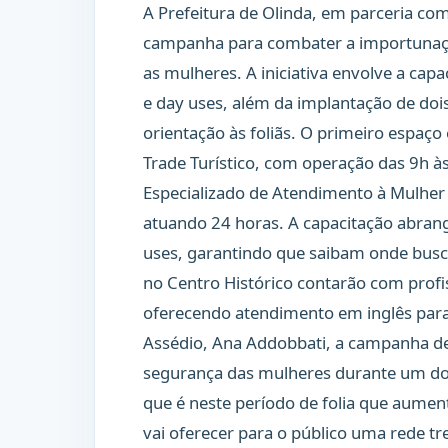
A Prefeitura de Olinda, em parceria co
campanha para combater a importunaçã
as mulheres. A iniciativa envolve a ca
e day uses, além da implantação de doi
orientação às foliãs. O primeiro espaç
Trade Turístico, com operação das 9h às
Especializado de Atendimento à Mulher
atuando 24 horas. A capacitação abrang
uses, garantindo que saibam onde busc
no Centro Histórico contarão com profis
oferecendo atendimento em inglês para 
Assédio, Ana Addobbati, a campanha 
segurança das mulheres durante um dos 
que é neste período de folia que aumen
vai oferecer para o público uma rede tr