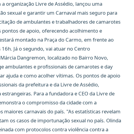
m a organização Livre de Assédio, lançou uma
o sexual e garantir um Carnaval mais seguro para
pacitação de ambulantes e trabalhadores de camarotes
s pontos de apoio, oferecendo acolhimento e
o estará montado na Praça do Carmo, em frente ao
 16h. Já o segundo, vai atuar no Centro
 Márcia Dangremon, localizado no Bairro Novo,
e ambulantes e profissionais de camarotes e day
ar ajuda e como acolher vítimas. Os pontos de apoio
sionais da prefeitura e da Livre de Assédio,
estrangeiras. Para a fundadora e CEO da Livre de
demonstra o compromisso da cidade com a
maiores carnavais do país. "As estatísticas revelam
tam os casos de importunação sexual no país. Olinda
einada com protocolos contra violência contra a