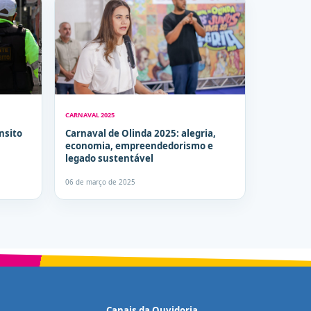
CARNAVAL 2025
nsito
Carnaval de Olinda 2025: alegria,
economia, empreendedorismo e
legado sustentável
06 de março de 2025
Canais da Ouvidoria