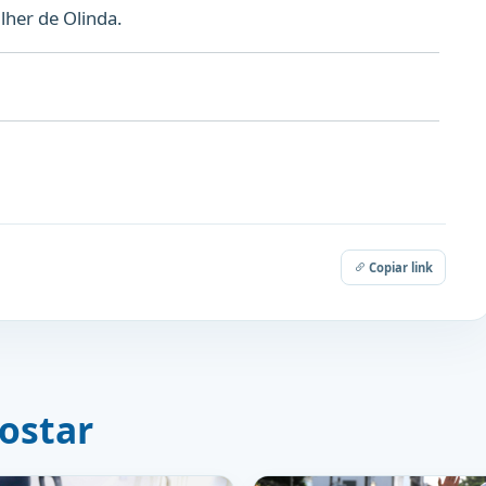
lher de Olinda.
Copiar link
ostar