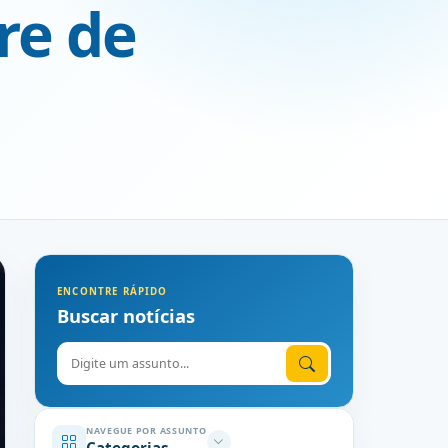
re de
ENCONTRE RÁPIDO
Buscar notícias
Digite o assunto
NAVEGUE POR ASSUNTO