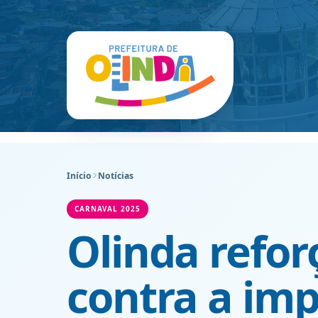
Início
Notícias
CARNAVAL 2025
Olinda refo
contra a im