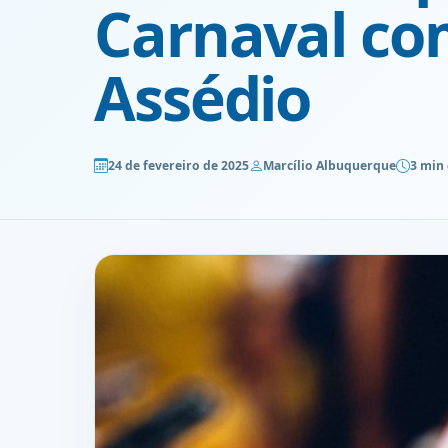
Carnaval co
Assédio
24 de fevereiro de 2025
Marcílio Albuquerque
3 min 