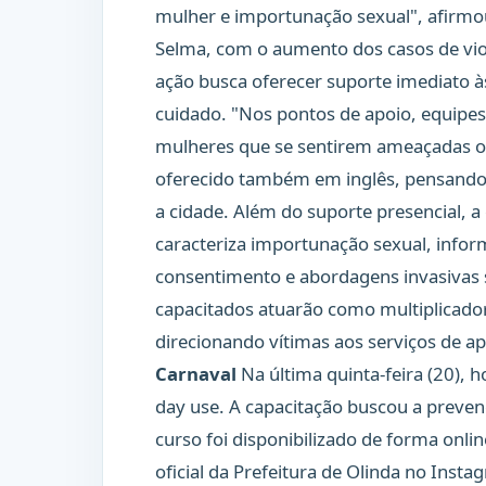
mulher e importunação sexual", afirmou
Selma, com o aumento dos casos de viol
ação busca oferecer suporte imediato à
cuidado. "Nos pontos de apoio, equipes
mulheres que se sentirem ameaçadas ou
oferecido também em inglês, pensando n
a cidade. Além do suporte presencial, 
caracteriza importunação sexual, info
consentimento e abordagens invasivas s
capacitados atuarão como multiplicador
direcionando vítimas aos serviços de a
Carnaval
Na última quinta-feira (20), 
day use. A capacitação buscou a preven
curso foi disponibilizado de forma online
oficial da Prefeitura de Olinda no Instag