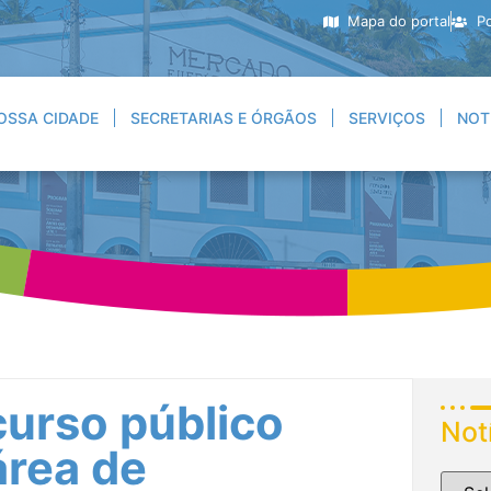
Mapa do portal
Po
OSSA CIDADE
SECRETARIAS E ÓRGÃOS
SERVIÇOS
NOT
curso público
Not
área de