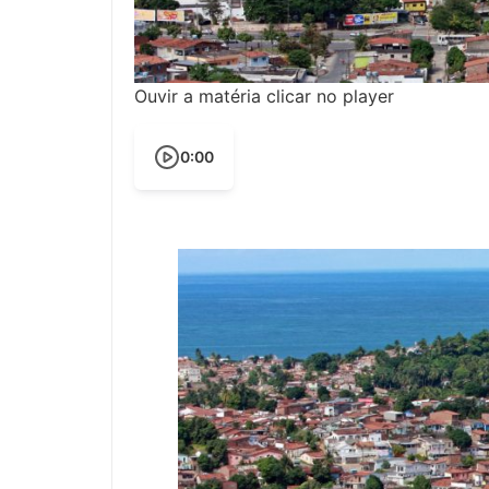
Ouvir a matéria clicar no player
0:00