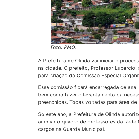
Foto: PMO.
A Prefeitura de Olinda vai iniciar o proce
na cidade. O prefeito, Professor Lupércio, 
para criação da Comissão Especial Organ
Essa comissão ficará encarregada de analisa
bem como fazer o levantamento da neces
preenchidas. Todas voltadas para área de P
Só este ano, a Prefeitura de Olinda autori
ampliar o quadro de professores da Rede 
cargos na Guarda Municipal.