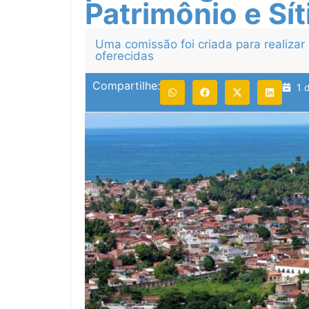
Patrimônio e Sít
Uma comissão foi criada para realiza
oferecidas
Compartilhe:
1 