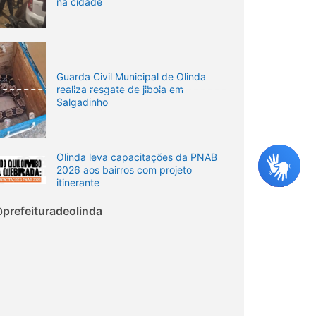
na cidade
Guarda Civil Municipal de Olinda
realiza resgate de jiboia em
Salgadinho
Olinda leva capacitações da PNAB
2026 aos bairros com projeto
itinerante
prefeituradeolinda