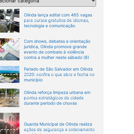
Olinda lança edital com 465 vagas
para cursos gratuitos de idiomas,
tecnologia e comunicação
Com shows, debates e orientação
jurídica, Olinda promove grande
evento de combate à violência
contra a mulher neste sábado (8)
Feriado de São Salvador em Olinda
2026: confira o que abre e fecha no
município
Olinda reforça limpeza urbana em
pontos estratégicos da cidade
durante período de chuvas
Guarda Municipal de Olinda realiza
ações de segurança e ordenamento