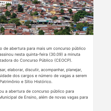
sso de abertura para mais um concurso público
assinou nesta quinta-feira (30.09) a minuta
izadora do Concurso Público (CEOCP).
r, elaborar, discutir, acompanhar, planejar,
sidade dos cargos e número de vagas a serem
atrimônio e Sítio Histórico.
zou a abertura de concurso público para
Municipal de Ensino, além de novas vagas para