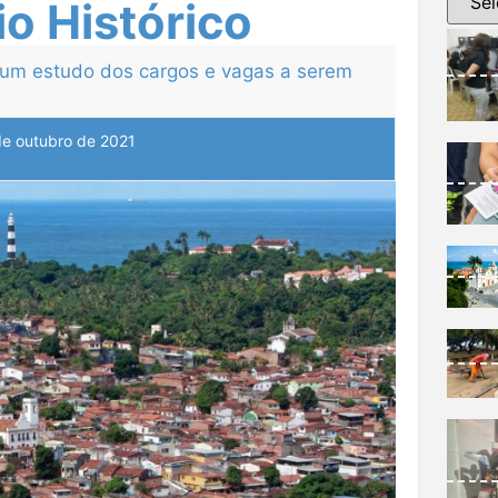
io Histórico
r um estudo dos cargos e vagas a serem
de outubro de 2021