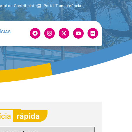
rtal do Contribuinte
Portal Transparência
ÍCIAS
ícia
rápida