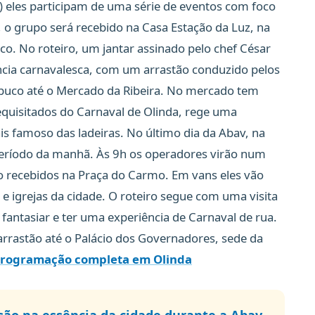
9) eles participam de uma série de eventos com foco
, o grupo será recebido na Casa Estação da Luz, na
ico. No roteiro, um jantar assinado pelo chef César
cia carnavalesca, com um arrastão conduzido pelos
co até o Mercado da Ribeira. No mercado tem
quisitados do Carnaval de Olinda, rege uma
is famoso das ladeiras. No último dia da Abav, na
o período da manhã. Às 9h os operadores virão num
ão recebidos na Praça do Carmo. Em vans eles vão
 e igrejas da cidade. O roteiro segue com uma visita
 fantasiar e ter uma experiência de Carnaval de rua.
arrastão até o Palácio dos Governadores, sede da
 programação completa em Olinda