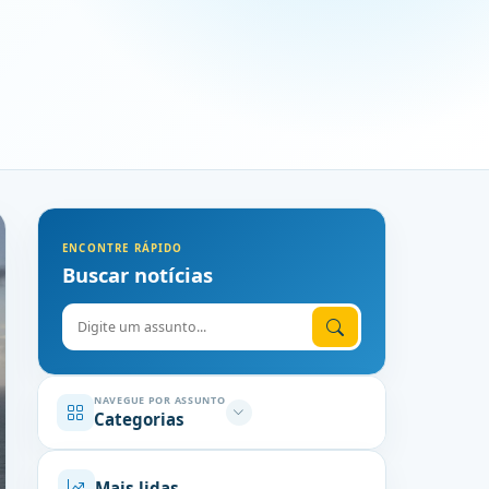
ENCONTRE RÁPIDO
Buscar notícias
Digite o assunto
NAVEGUE POR ASSUNTO
Categorias
Mais lidas