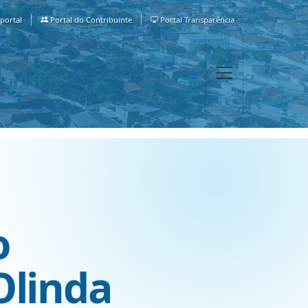
portal
Portal do Contribuinte
Portal Transparência
o
Olinda