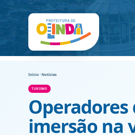
Início
Notícias
TURISMO
Operadores 
imersão na v