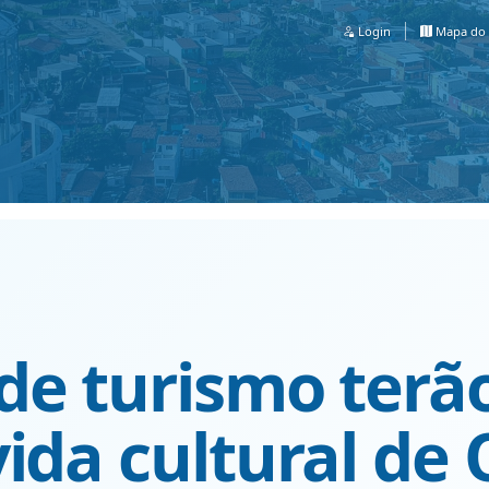
Login
Mapa do 
de turismo terã
ida cultural de 