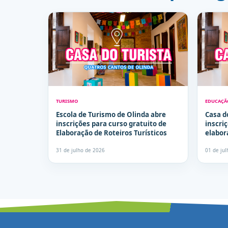
TURISMO
EDUCAÇÃ
Escola de Turismo de Olinda abre
Casa d
inscrições para curso gratuito de
inscri
Elaboração de Roteiros Turísticos
elabor
recurs
31 de julho de 2026
01 de ju