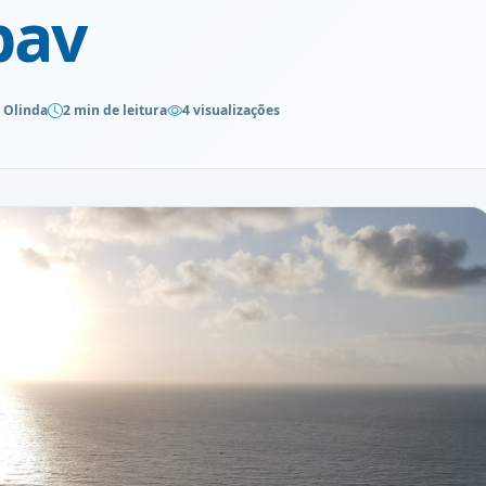
bav
 Olinda
2 min de leitura
4 visualizações