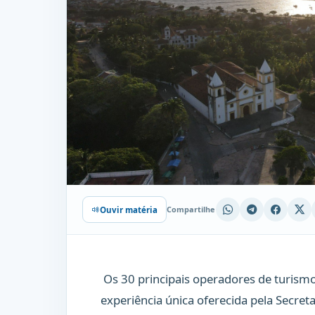
Compartilhe
Ouvir matéria
Os 30 principais operadores de turism
experiência única oferecida pela Secret