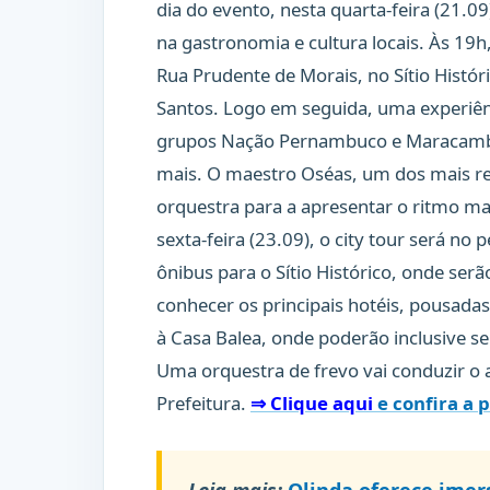
dia do evento, nesta quarta-feira (21.0
na gastronomia e cultura locais. Às 19h
Rua Prudente de Morais, no Sítio Histór
Santos. Logo em seguida, uma experiên
grupos Nação Pernambuco e Maracambu
mais. O maestro Oséas, um dos mais re
orquestra para a apresentar o ritmo ma
sexta-feira (23.09), o city tour será n
ônibus para o Sítio Histórico, onde ser
conhecer os principais hotéis, pousadas
à Casa Balea, onde poderão inclusive se
Uma orquestra de frevo vai conduzir o 
Prefeitura.
⇒ Clique aqui
e confira a