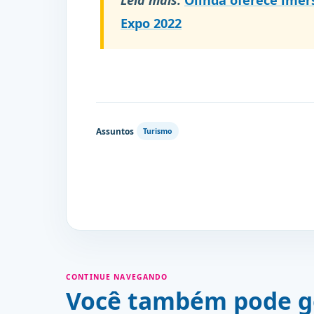
Leia mais:
Olinda oferece imer
Expo 2022
Assuntos
Turismo
CONTINUE NAVEGANDO
Você também pode g