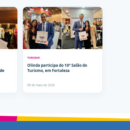
TURISMO
Olinda participa do 10º Salão do
 de
Turismo, em Fortaleza
08 de maio de 2026