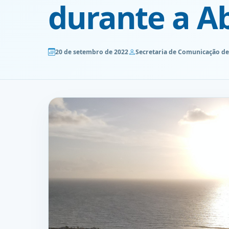
durante a A
20 de setembro de 2022
Secretaria de Comunicação de