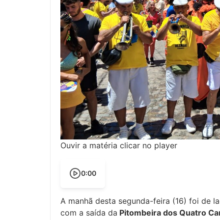
Ouvir a matéria clicar no player
0:00
A manhã desta segunda-feira (16) foi de la
com a saída da
Pitombeira dos Quatro Ca