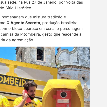
sua sede, na Rua 27 de Janeiro, por volta das
o Sítio Histórico.
a homenagem que mistura tradição e
ilme
O Agente Secreto
, produção brasileira
o com o bloco aparece em cena: o personagem
 camisa da Pitombeira, gesto que reacende a
ória da agremiação.