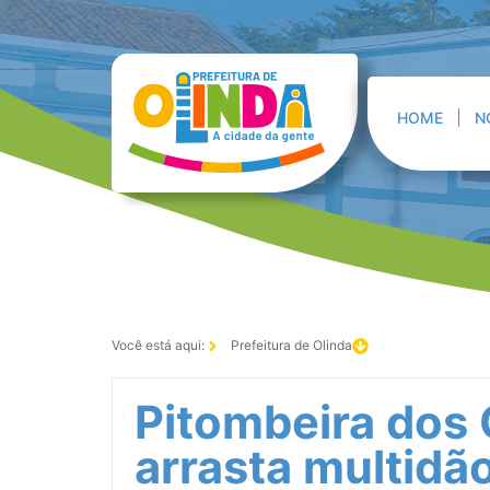
HOME
N
Você está aqui:
Prefeitura de Olinda
Pitombeira dos
arrasta multidão