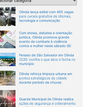
Olinda lança edital com 465 vagas
para cursos gratuitos de idiomas,
tecnologia e comunicação
Com shows, debates e orientação
jurídica, Olinda promove grande
evento de combate à violência
contra a mulher neste sábado (8)
Feriado de São Salvador em Olinda
2026: confira o que abre e fecha no
município
Olinda reforça limpeza urbana em
pontos estratégicos da cidade
durante período de chuvas
Guarda Municipal de Olinda realiza
ações de segurança e ordenamento