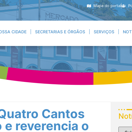
Mapa do portal
Po
OSSA CIDADE
SECRETARIAS E ÓRGÃOS
SERVIÇOS
NOT
 Quatro Cantos
Not
 e reverencia o