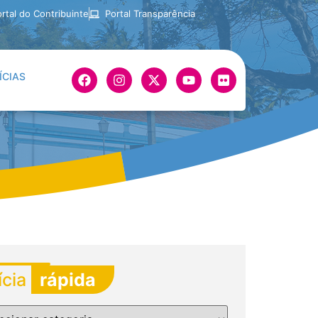
rtal do Contribuinte
Portal Transparência
ÍCIAS
ícia
rápida