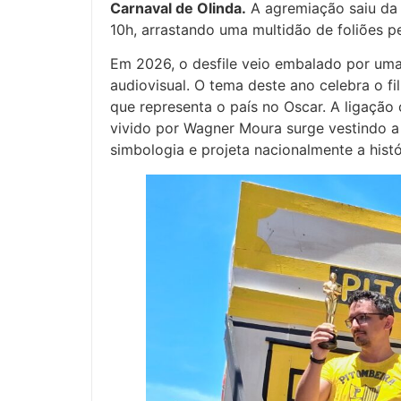
Carnaval de Olinda.
A agremiação saiu da 
10h, arrastando uma multidão de foliões pel
Em 2026, o desfile veio embalado por um
audiovisual. O tema deste ano celebra o f
que representa o país no Oscar. A ligaçã
vivido por Wagner Moura surge vestindo a
simbologia e projeta nacionalmente a hist