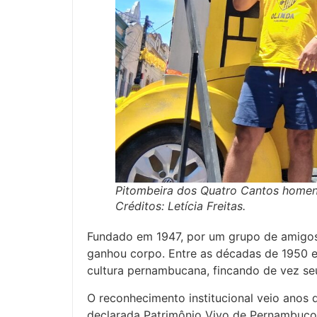
Pitombeira dos Quatro Cantos homen
Créditos: Letícia Freitas.
Fundado em 1947, por um grupo de amigos
ganhou corpo. Entre as décadas de 1950 
cultura pernambucana, fincando de vez se
O reconhecimento institucional veio anos d
declarada Patrimônio Vivo de Pernambuco,