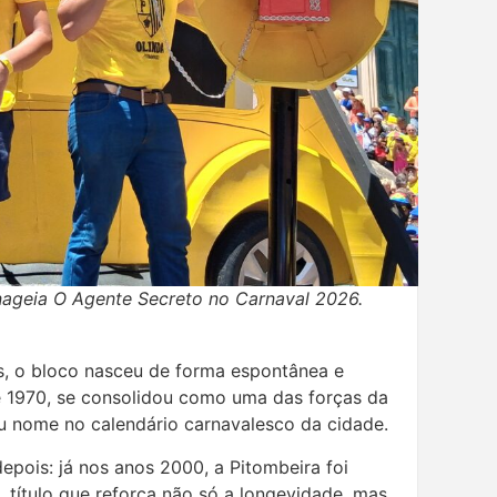
ageia O Agente Secreto no Carnaval 2026.
, o bloco nasceu de forma espontânea e
e 1970, se consolidou como uma das forças da
u nome no calendário carnavalesco da cidade.
epois: já nos anos 2000, a Pitombeira foi
 título que reforça não só a longevidade, mas