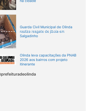
na cidade
Guarda Civil Municipal de Olinda
realiza resgate de jiboia em
Salgadinho
Olinda leva capacitações da PNAB
2026 aos bairros com projeto
itinerante
prefeituradeolinda