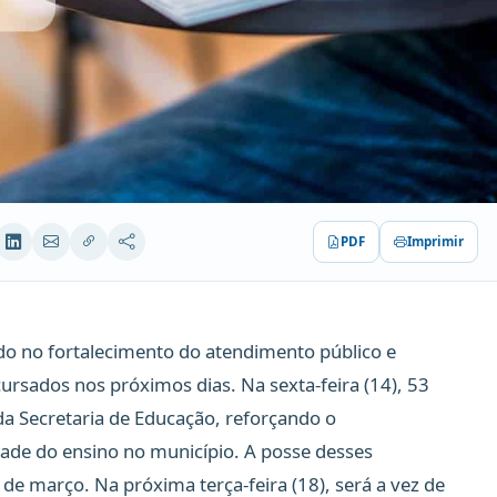
PDF
Imprimir
do no fortalecimento do atendimento público e
rsados nos próximos dias. Na sexta-feira (14), 53
da Secretaria de Educação, reforçando o
de do ensino no município. A posse desses
6 de março. Na próxima terça-feira (18), será a vez de