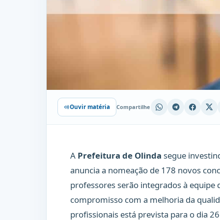
Compartilhe
Ouvir matéria
A
Prefeitura de Olinda
segue investin
anuncia a nomeação de 178 novos concu
professores serão integrados à equipe 
compromisso com a melhoria da qualida
profissionais está prevista para o dia 2