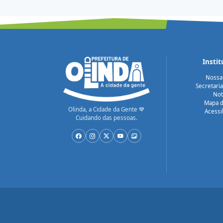
Instit
Nossa
Secretari
Not
Mapa d
Olinda, a Cidade da Gente 💙
Acessi
Cuidando das pessoas.