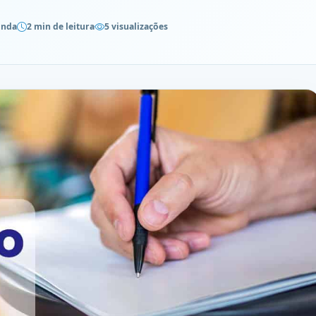
inda
2 min de leitura
5 visualizações