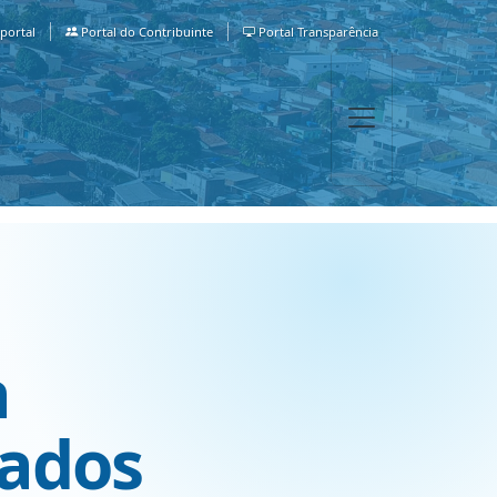
portal
Portal do Contribuinte
Portal Transparência
a
ados