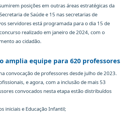
umirem posições em outras áreas estratégicas da
ecretaria de Saúde e 15 nas secretarias de
vos servidores está programada para o dia 15 de
concurso realizado em janeiro de 2024, com o
dimento ao cidadão.
o amplia equipe para 620 professores
ima convocação de professores desde julho de 2023.
issionais, e agora, com a inclusão de mais 53
essores convocados nesta etapa estão distribuídos
 iniciais e Educação Infantil;