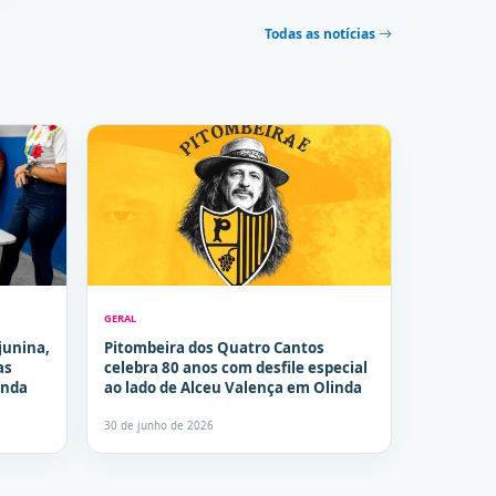
Todas as notícias
GERAL
junina,
Pitombeira dos Quatro Cantos
as
celebra 80 anos com desfile especial
inda
ao lado de Alceu Valença em Olinda
30 de junho de 2026