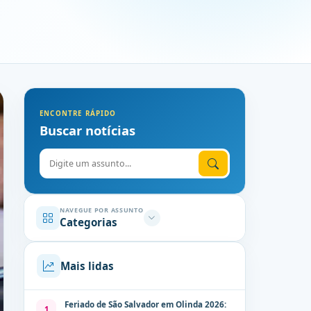
ENCONTRE RÁPIDO
Buscar notícias
Digite o assunto
NAVEGUE POR ASSUNTO
Categorias
Mais lidas
Feriado de São Salvador em Olinda 2026:
1