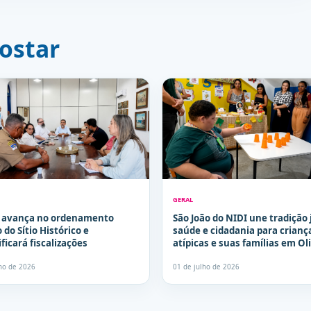
ostar
GERAL
a avança no ordenamento
São João do NIDI une tradição 
 do Sítio Histórico e
saúde e cidadania para crianç
ficará fiscalizações
atípicas e suas famílias em Ol
lho de 2026
01 de julho de 2026