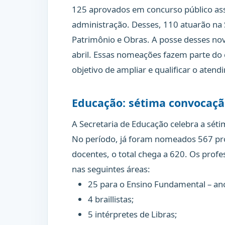
125 aprovados em concurso público ass
administração. Desses, 110 atuarão na S
Patrimônio e Obras. A posse desses no
abril. Essas nomeações fazem parte do 
objetivo de ampliar e qualificar o aten
Educação: sétima convocaçã
A Secretaria de Educação celebra a sét
No período, já foram nomeados 567 prof
docentes, o total chega a 620. Os prof
nas seguintes áreas:
25 para o Ensino Fundamental – anos
4 braillistas;
5 intérpretes de Libras;