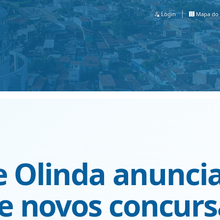
Login
Mapa do 
e Olinda anunci
 novos concurs