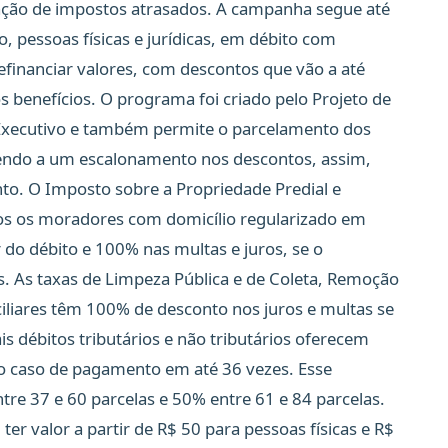
iação de impostos atrasados. A campanha segue até
 pessoas físicas e jurídicas, em débito com
efinanciar valores, com descontos que vão a até
 benefícios. O programa foi criado pelo Projeto de
 Executivo e também permite o parcelamento dos
endo a um escalonamento nos descontos, assim,
to. O Imposto sobre a Propriedade Predial e
dos os moradores com domicílio regularizado em
 do débito e 100% nas multas e juros, se o
. As taxas de Limpeza Pública e de Coleta, Remoção
iliares têm 100% de desconto nos juros e multas se
débitos tributários e não tributários oferecem
o caso de pagamento em até 36 vezes. Esse
e 37 e 60 parcelas e 50% entre 61 e 84 parcelas.
er valor a partir de R$ 50 para pessoas físicas e R$