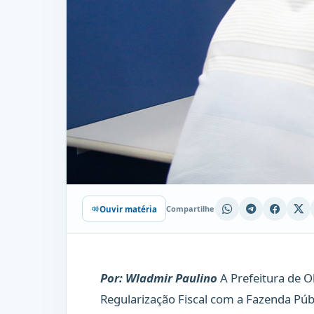
Compartilhe
Ouvir matéria
Por: Wladmir Paulino
A Prefeitura de O
Regularização Fiscal com a Fazenda Públi