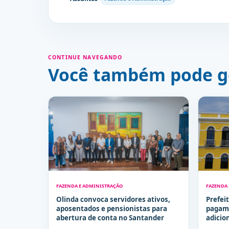
CONTINUE NAVEGANDO
Você também pode g
FAZENDA E ADMINISTRAÇÃO
FAZENDA
Olinda convoca servidores ativos,
Prefei
aposentados e pensionistas para
pagam
abertura de conta no Santander
adicio
endem