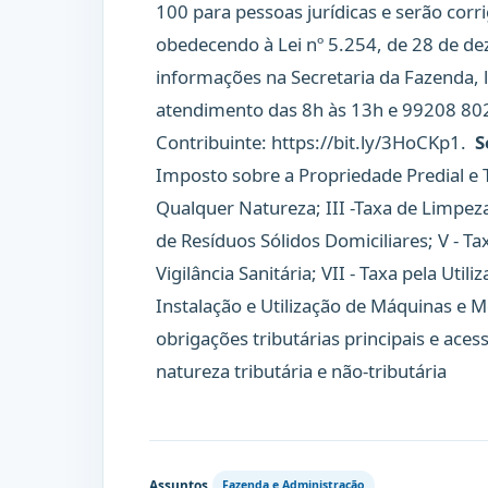
100 para pessoas jurídicas e serão corr
obedecendo à Lei nº 5.254, de 28 de d
informações na Secretaria da Fazenda, 
atendimento das 8h às 13h e 99208 802
Contribuinte: https://bit.ly/3HoCKp1.
S
Imposto sobre a Propriedade Predial e T
Qualquer Natureza; III -Taxa de Limpeza
de Resíduos Sólidos Domiciliares; V - T
Vigilância Sanitária; VII - Taxa pela Util
Instalação e Utilização de Máquinas e 
obrigações tributárias principais e aces
natureza tributária e não-tributária
Assuntos
Fazenda e Administração