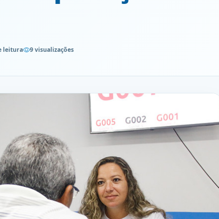
 leitura
9 visualizações