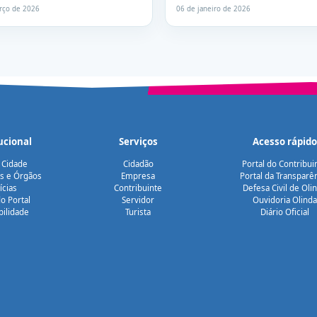
rço de 2026
06 de janeiro de 2026
ucional
Serviços
Acesso rápido
 Cidade
Cidadão
Portal do Contribui
as e Órgãos
Empresa
Portal da Transparê
ícias
Contribuinte
Defesa Civil de Oli
o Portal
Servidor
Ouvidoria Olinda
bilidade
Turista
Diário Oficial