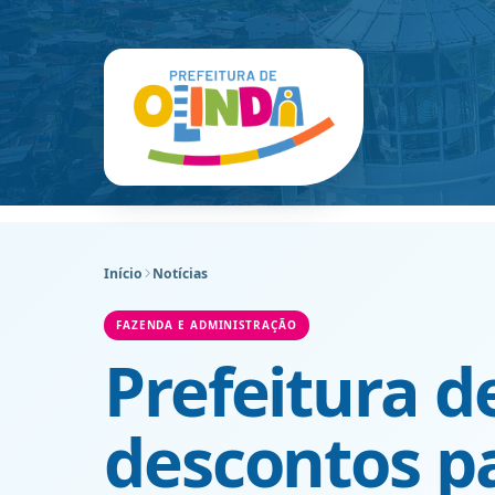
Início
Notícias
FAZENDA E ADMINISTRAÇÃO
Prefeitura d
descontos p