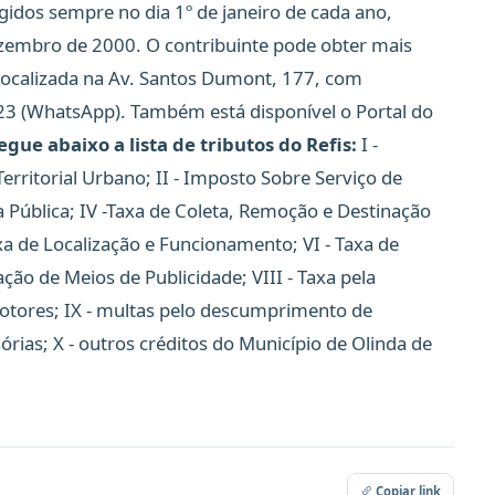
igidos sempre no dia 1º de janeiro de cada ano,
ezembro de 2000. O contribuinte pode obter mais
localizada na Av. Santos Dumont, 177, com
3 (WhatsApp). Também está disponível o Portal do
egue abaixo a lista de tributos do Refis:
I -
erritorial Urbano; II - Imposto Sobre Serviço de
 Pública; IV -Taxa de Coleta, Remoção e Destinação
axa de Localização e Funcionamento; VI - Taxa de
ização de Meios de Publicidade; VIII - Taxa pela
Motores; IX - multas pelo descumprimento de
sórias; X - outros créditos do Município de Olinda de
Copiar link