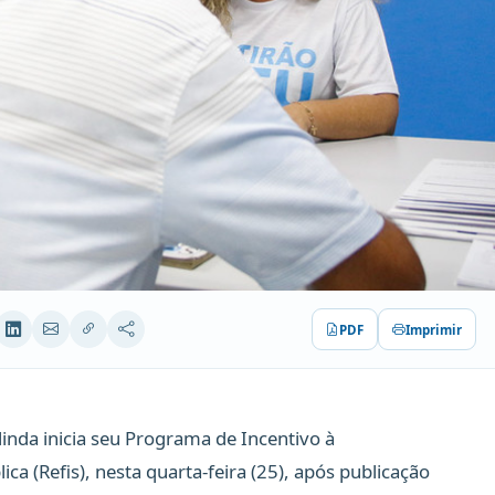
PDF
Imprimir
linda inicia seu Programa de Incentivo à
ca (Refis), nesta quarta-feira (25), após publicação