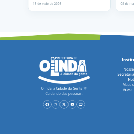
15 de maio de 2026
05 de ma
Instit
Nossa
Secretari
Not
Mapa d
Olinda, a Cidade da Gente 💙
Acessi
Cuidando das pessoas.