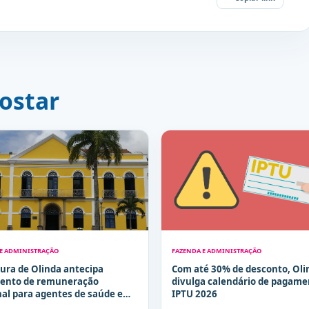
ostar
 E ADMINISTRAÇÃO
FAZENDA E ADMINISTRAÇÃO
tura de Olinda antecipa
Com até 30% de desconto, Oli
ento de remuneração
divulga calendário de pagame
nal para agentes de saúde e
IPTU 2026
ias