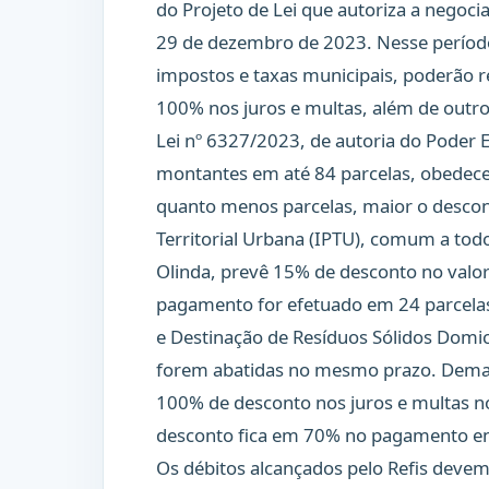
do Projeto de Lei que autoriza a negoc
29 de dezembro de 2023. Nesse período,
impostos e taxas municipais, poderão r
100% nos juros e multas, além de outros
Lei nº 6327/2023, de autoria do Poder
montantes em até 84 parcelas, obedec
quanto menos parcelas, maior o descon
Territorial Urbana (IPTU), comum a to
Olinda, prevê 15% de desconto no valor
pagamento for efetuado em 24 parcelas
e Destinação de Resíduos Sólidos Domic
forem abatidas no mesmo prazo. Demais 
100% de desconto nos juros e multas n
desconto fica em 70% no pagamento entr
Os débitos alcançados pelo Refis devem t