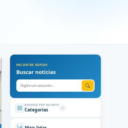
ENCONTRE RÁPIDO
Buscar notícias
Digite o assunto
NAVEGUE POR ASSUNTO
Categorias
Mais lidas