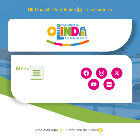
Mapa
Contribuinte
Transparência
Menu
Você está aqui:
Prefeitura de Olinda