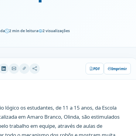
nda
2 min de leitura
2 visualizações
PDF
Imprimir
io lógico os estudantes, de 11 a 15 anos, da Escola
ocalizada em Amaro Branco, Olinda, são estimulados
pelo trabalho em equipe, através de aulas de
nder todo o mecanismo dos robôs e mostram muita