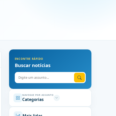
ENCONTRE RÁPIDO
Buscar notícias
Digite o assunto
NAVEGUE POR ASSUNTO
Categorias
Mais lidas