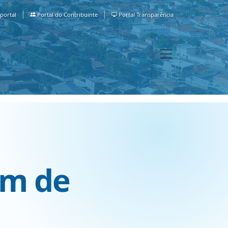
portal
Portal do Contribuinte
Portal Transparência
em de