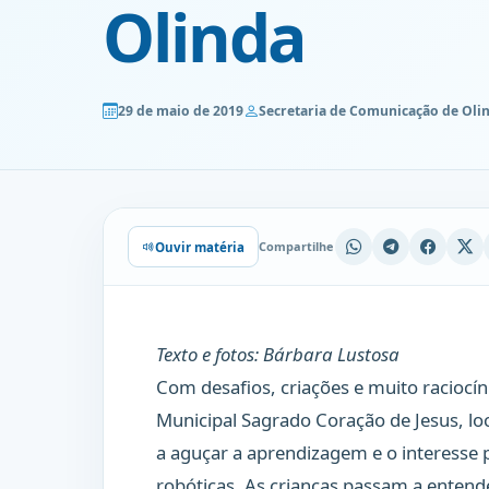
Olinda
29 de maio de 2019
Secretaria de Comunicação de Oli
Compartilhe
Ouvir matéria
Texto e fotos: Bárbara Lustosa
Com desafios, criações e muito raciocín
Municipal Sagrado Coração de Jesus, l
a aguçar a aprendizagem e o interesse 
robóticas. As crianças passam a ente