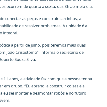
des ocorrem de quarta a sexta, das 8h ao meio-dia.
de conectar as peças e construir carrinhos, a
habilidade de resolver problemas. A unidade é a
 integral.
tica a partir de julho, pois teremos mais duas
Dom João Crisóstomo”, informa o secretário de
Roberto Souza Silva.
 11 anos, a atividade faz com que a pessoa tenha
r em grupo. “Eu aprendi a construir coisas e a
a eu sei montar e desmontar robôs e no futuro
jovem.