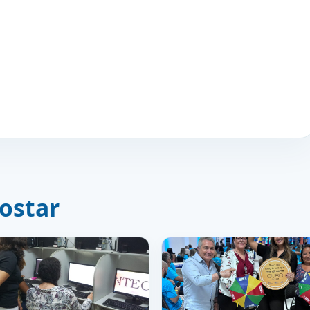
ostar