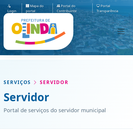
Mapa do
Portal do
Portal
Login
portal
Contribuinte
Transparência
SERVIÇOS
SERVIDOR
Servidor
Portal de serviços do servidor municipal