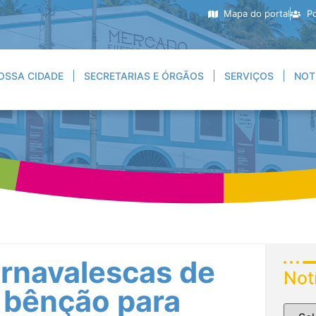
Mapa do portal
Po
OSSA CIDADE
SECRETARIAS E ÓRGÃOS
SERVIÇOS
NOT
rnavalescas de
Not
 bênção para