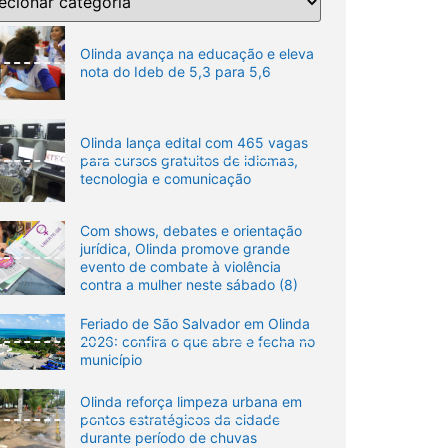
Olinda avança na educação e eleva
nota do Ideb de 5,3 para 5,6
Olinda lança edital com 465 vagas
para cursos gratuitos de idiomas,
tecnologia e comunicação
Com shows, debates e orientação
jurídica, Olinda promove grande
evento de combate à violência
contra a mulher neste sábado (8)
Feriado de São Salvador em Olinda
2026: confira o que abre e fecha no
município
Olinda reforça limpeza urbana em
pontos estratégicos da cidade
durante período de chuvas