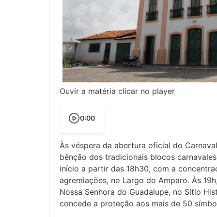
Ouvir a matéria clicar no player
0:00
Às véspera da abertura oficial do Carnaval
bênção dos tradicionais blocos carnavales
início a partir das 18h30, com a concentr
agremiações, no Largo do Amparo. Às 19h,
Nossa Senhora do Guadalupe, no Sítio His
concede a proteção aos mais de 50 símb