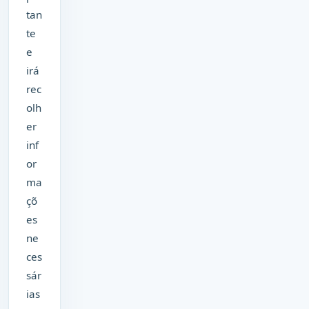
tan
te
e
irá
rec
olh
er
inf
or
ma
çõ
es
ne
ces
sár
ias