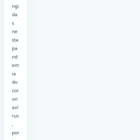
ngi
da
s
ne
sta
pa
nd
em
ia
do
cor
on
aví
rus
,
por