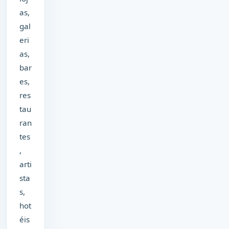
as,
gal
eri
as,
bar
es,
res
tau
ran
tes
,
arti
sta
s,
hot
éis