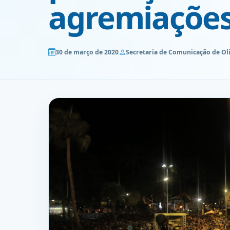
agremiações
30 de março de 2020
Secretaria de Comunicação de Ol