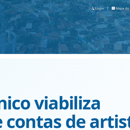
Login
Mapa do 
ico viabiliza
 contas de artis