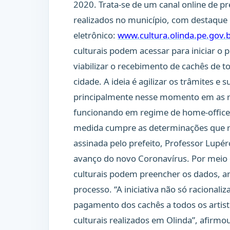
2020. Trata-se de um canal online de pr
realizados no município, com destaque
eletrônico:
www.cultura.olinda.pe.gov.
culturais podem acessar para iniciar o
viabilizar o recebimento de cachês de t
cidade. A ideia é agilizar os trâmites e
principalmente nesse momento em as rep
funcionando em regime de home-office 
medida cumpre as determinações que re
assinada pelo prefeito, Professor Lupé
avanço do novo Coronavírus. Por meio 
culturais podem preencher os dados,
processo. “A iniciativa não só racional
pagamento dos cachês a todos os artist
culturais realizados em Olinda”, afirmou