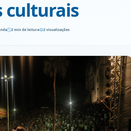
 culturais
inda
2 min de leitura
2 visualizações