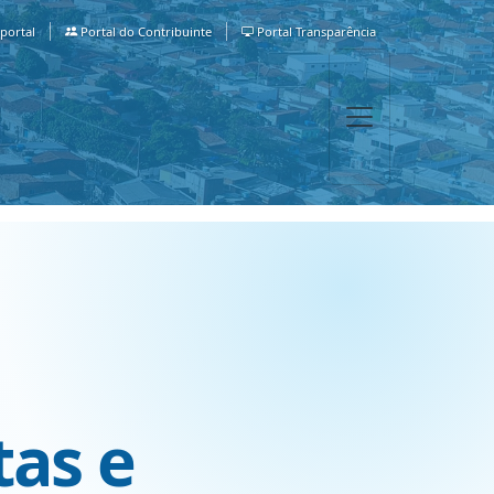
portal
Portal do Contribuinte
Portal Transparência
tas e