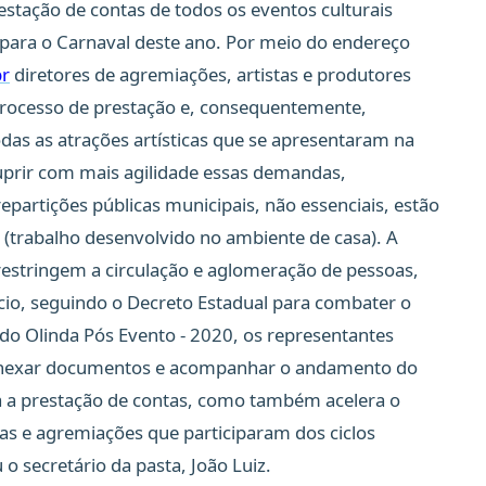
estação de contas de todos os eventos culturais
 para o Carnaval deste ano. Por meio do endereço
br
diretores de agremiações, artistas e produtores
 processo de prestação e, consequentemente,
odas as atrações artísticas que se apresentaram na
 suprir com mais agilidade essas demandas,
artições públicas municipais, não essenciais, estão
(trabalho desenvolvido no ambiente de casa). A
stringem a circulação e aglomeração de pessoas,
rcio, seguindo o Decreto Estadual para combater o
do Olinda Pós Evento - 2020, os representantes
 anexar documentos e acompanhar o andamento do
iza a prestação de contas, como também acelera o
as e agremiações que participaram dos ciclos
 o secretário da pasta, João Luiz.