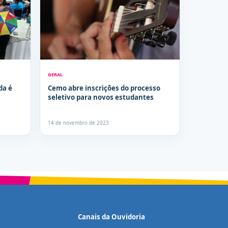
GERAL
da é
Cemo abre inscrições do processo
seletivo para novos estudantes
14 de novembro de 2023
Canais da Ouvidoria