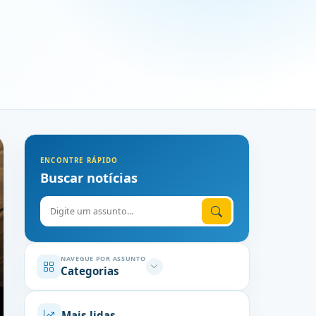
ENCONTRE RÁPIDO
Buscar notícias
Digite o assunto
NAVEGUE POR ASSUNTO
Categorias
Mais lidas