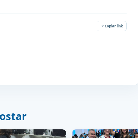
Copiar link
ostar