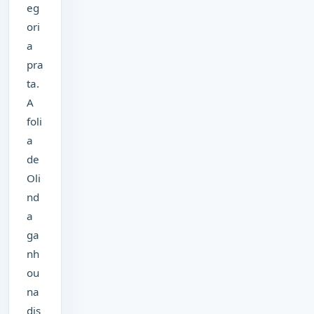
eg
ori
a
pra
ta.
A
foli
a
de
Oli
nd
a
ga
nh
ou
na
dis