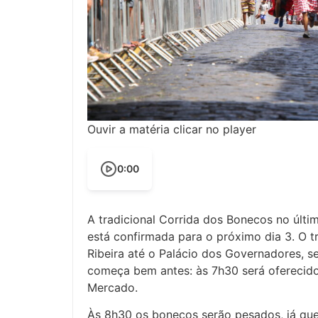
Ouvir a matéria clicar no player
0:00
A tradicional Corrida dos Bonecos no últ
está confirmada para o próximo dia 3. O t
Ribeira até o Palácio dos Governadores, s
começa bem antes: às 7h30 será oferecido
Mercado.
Às 8h30 os bonecos serão pesados, já que 