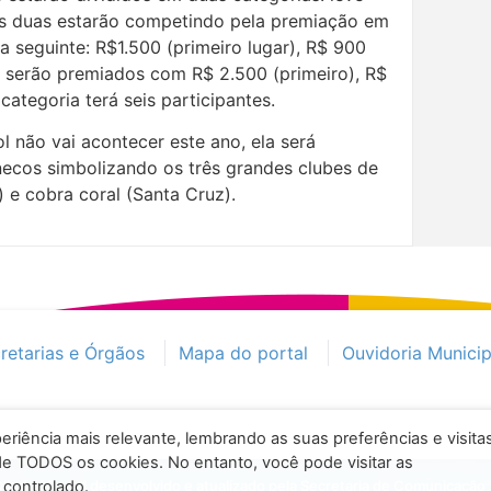
as duas estarão competindo pela premiação em
a seguinte: R$1.500 (primeiro lugar), R$ 900
s serão premiados com R$ 2.500 (primeiro), R$
categoria terá seis participantes.
l não vai acontecer este ano, ela será
ecos simbolizando os três grandes clubes de
 e cobra coral (Santa Cruz).
retarias e Órgãos
Mapa do portal
Ouvidoria Municip
eriência mais relevante, lembrando as suas preferências e visita
 de TODOS os cookies. No entanto, você pode visitar as
Olinda / Portal desenvolvido e atualizado pela Secretaria de Comunicação
controlado.