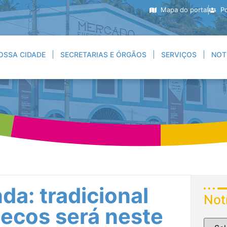
Mapa do portal
Po
OSSA CIDADE
SECRETARIAS E ÓRGÃOS
SERVIÇOS
NOT
da: tradicional
Not
ecos será neste