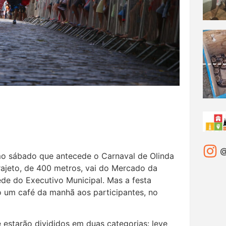
@
imo sábado que antecede o Carnaval de Olinda
rajeto, de 400 metros, vai do Mercado da
ede do Executivo Municipal. Mas a festa
 um café da manhã aos participantes, no
estarão divididos em duas categorias: leve