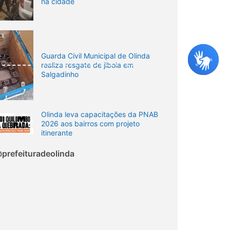
na cidade
Guarda Civil Municipal de Olinda
realiza resgate de jiboia em
Salgadinho
Olinda leva capacitações da PNAB
2026 aos bairros com projeto
itinerante
prefeituradeolinda