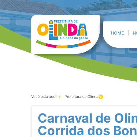
HOME
N
Você está aqui:
Prefeitura de Olinda
Carnaval de Olin
Corrida dos Bon