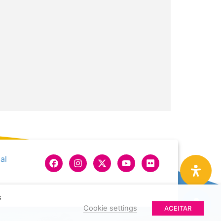
al
s
Cookie settings
ACEITAR