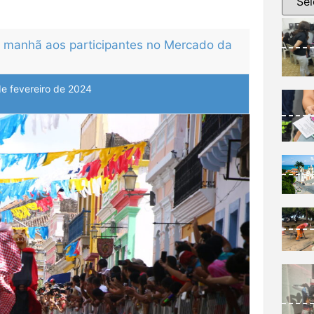
manhã aos participantes no Mercado da
de fevereiro de 2024