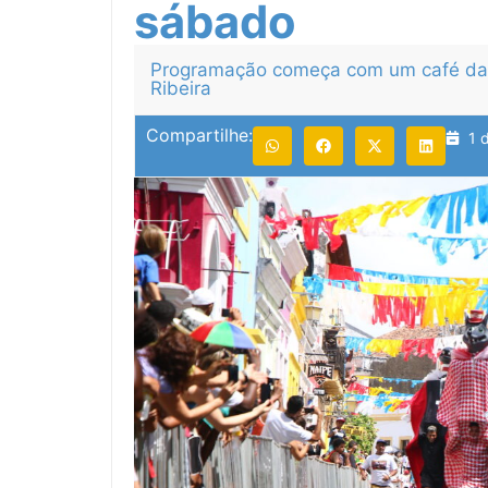
sábado
Programação começa com um café da 
Ribeira
Compartilhe:
1 