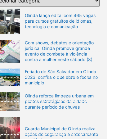
Olinda lança edital com 465 vagas
para cursos gratuitos de idiomas,
tecnologia e comunicação
Com shows, debates e orientação
jurídica, Olinda promove grande
evento de combate à violência
contra a mulher neste sábado (8)
Feriado de São Salvador em Olinda
2026: confira o que abre e fecha no
município
Olinda reforça limpeza urbana em
pontos estratégicos da cidade
durante período de chuvas
Guarda Municipal de Olinda realiza
ações de segurança e ordenamento