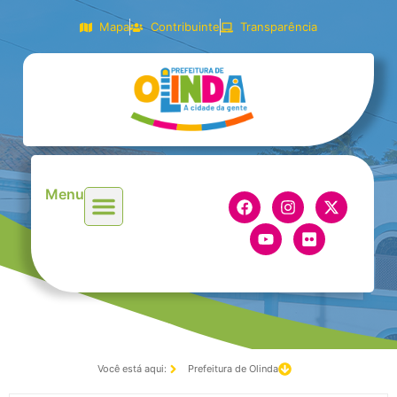
Mapa
Contribuinte
Transparência
Menu
Você está aqui:
Prefeitura de Olinda