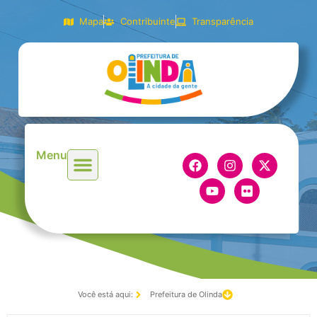
Mapa
Contribuinte
Transparência
Menu
Você está aqui:
Prefeitura de Olinda