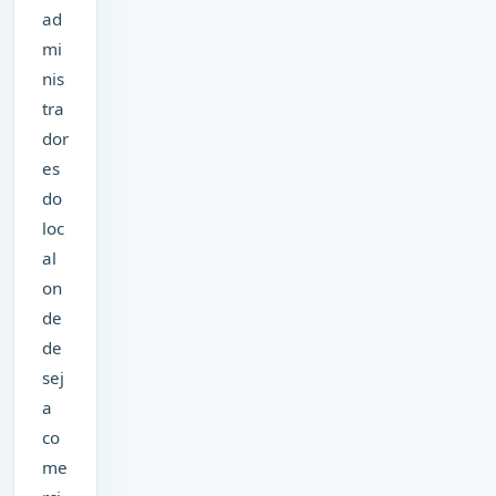
ad
mi
nis
tra
dor
es
do
loc
al
on
de
de
sej
a
co
me