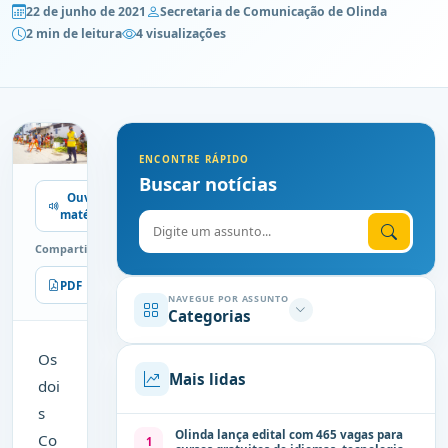
22 de junho de 2021
Secretaria de Comunicação de Olinda
2 min de leitura
4 visualizações
ENCONTRE RÁPIDO
Buscar notícias
Ouvir
matéria
Digite o assunto
Compartilhe
PDF
Imprimir
NAVEGUE POR ASSUNTO
Categorias
Os
Mais lidas
doi
s
Olinda lança edital com 465 vagas para
Co
1