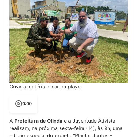
Ouvir a matéria clicar no player
0:00
A
Prefeitura de Olinda
e a Juventude Ativista
realizam, na próxima sexta-feira (14), às 9h, uma
edição especial do projeto “Plantar Juntos
–