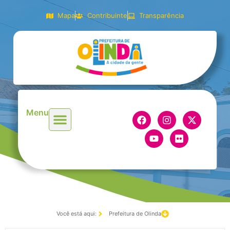
Mapa
Contribuinte
Transparência
Menu
Você está aqui:
Prefeitura de Olinda