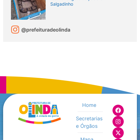
Salgadinho
@prefeituradeolinda
Home
Secretarias
e Órgãos
Mapa