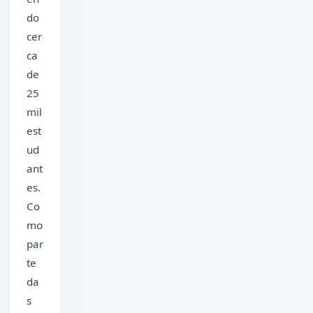
do
cer
ca
de
25
mil
est
ud
ant
es.
Co
mo
par
te
da
s