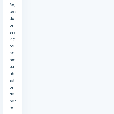
ão,
ten
do
os
ser
viç
os
ac
om
pa
nh
ad
os
de
per
to