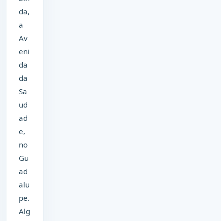
da,
a
Av
eni
da
da
Sa
ud
ad
e,
no
Gu
ad
alu
pe.
Alg