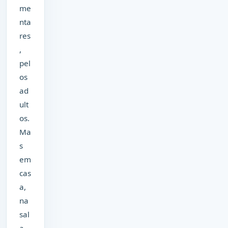
me
nta
res
,
pel
os
ad
ult
os.
Ma
s
em
cas
a,
na
sal