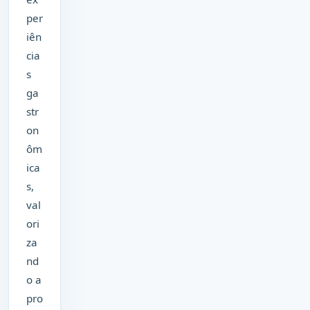
per
iên
cia
s
ga
str
on
ôm
ica
s,
val
ori
za
nd
o a
pro