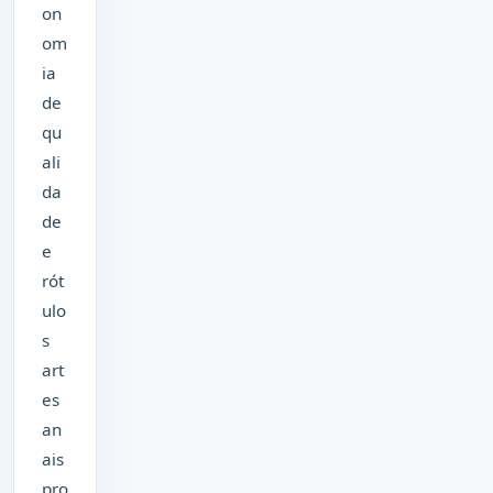
on
om
ia
de
qu
ali
da
de
e
rót
ulo
s
art
es
an
ais
pro