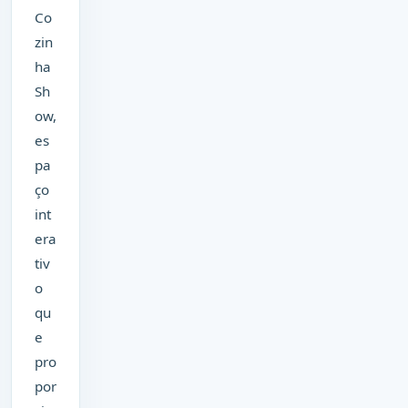
Co
zin
ha
Sh
ow,
es
pa
ço
int
era
tiv
o
qu
e
pro
por