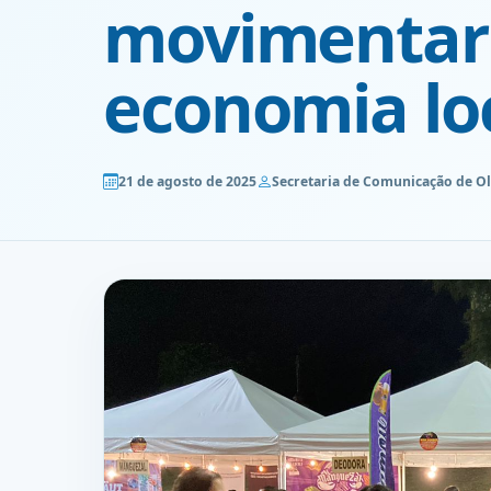
movimentar 
economia lo
21 de agosto de 2025
Secretaria de Comunicação de O