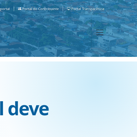
portal
Portal do Contribuinte
Portal Transparência
l deve