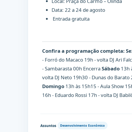
Local: Praça do Carmo – Olinda
Data: 22 a 24 de agosto
Entrada gratuita
Confira a programação completa:
Se
- Forró do Macaco 19h - volta DJ Ari Fa
- Sambarasta 00h Encerra
Sábado
13h à
volta DJ Neto 19h30 - Dunas do Barato 
Domingo
13h às 15h15 - Aula Show 15h
16h - Eduardo Rossi 17h - volta DJ Babil
Assuntos
Desenvolvimento Econômico