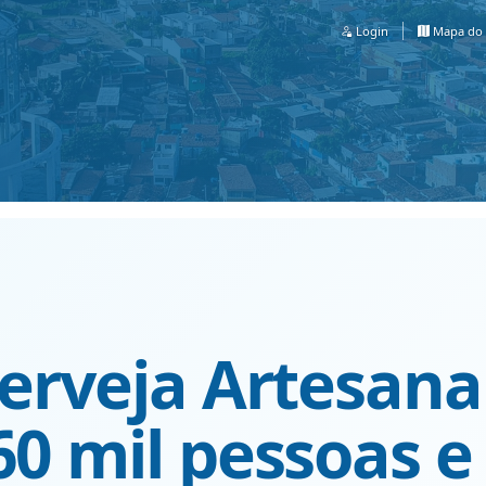
Login
Mapa do 
Cerveja Artesana
60 mil pessoas e