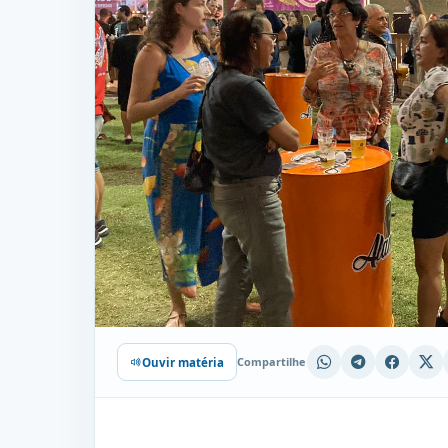
Compartilhe
Ouvir matéria