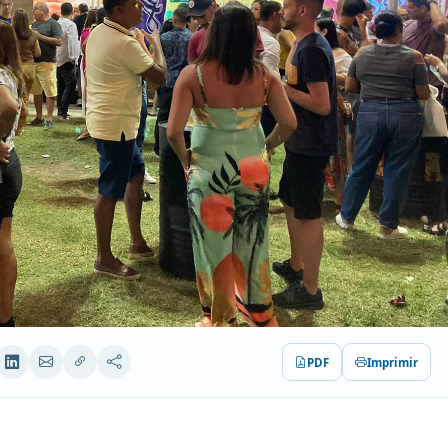
PDF
Imprimir