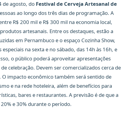
4 de agosto, do
Festival de Cerveja Artesanal de
pessoas ao longo dos três dias de programação. A
ntre R$ 200 mil e R$ 300 mil na economia local,
rodutos artesanais. Entre os destaques, estão a
oduzidas em Pernambuco e o espaço Cozinha Show,
 especiais na sexta e no sábado, das 14h às 16h, e
sso, o público poderá aproveitar apresentações
 de celebração. Devem ser comercializados cerca de
val. O impacto econômico também será sentido de
smo e na rede hoteleira, além de benefícios para
rísticas, bares e restaurantes. A previsão é de que a
e 20% e 30% durante o período.