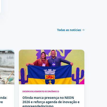
Todas as notícias
DESENVOLVIMENTO ECONÔMICO
enda:
Olinda marca presença no NEON
ve
2026 e reforça agenda de inovação e
empreendedorismo