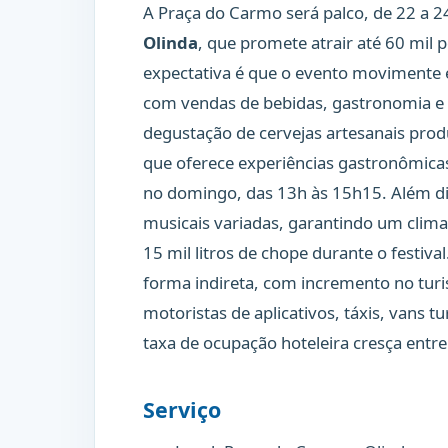
A Praça do Carmo será palco, de 22 a 2
Olinda
, que promete atrair até 60 mil 
expectativa é que o evento movimente e
com vendas de bebidas, gastronomia e p
degustação de cervejas artesanais pr
que oferece experiências gastronômicas
no domingo, das 13h às 15h15. Além di
musicais variadas, garantindo um clima
15 mil litros de chope durante o festi
forma indireta, com incremento no turi
motoristas de aplicativos, táxis, vans tu
taxa de ocupação hoteleira cresça entr
Serviço