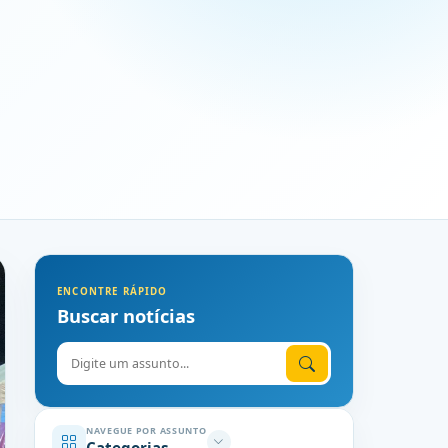
ENCONTRE RÁPIDO
Buscar notícias
Digite o assunto
NAVEGUE POR ASSUNTO