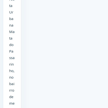
ta
Ur
ba
na
Ma
ta
do
Pa
ssa
rin
ho,
no
bai
rro
de
me