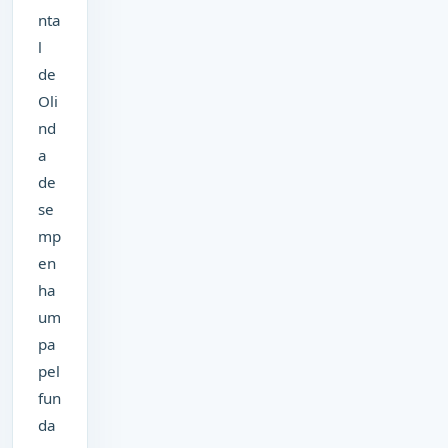
nta
l
de
Oli
nd
a
de
se
mp
en
ha
um
pa
pel
fun
da