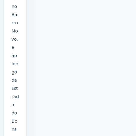
no
Bai
rro
No
vo,
e
ao
lon
go
da
Est
rad
a
do
Bo
ns