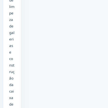
lim
pe
za
de
gal
eri
as
e
co
nst
ruç
ão
da
cai
xa
de