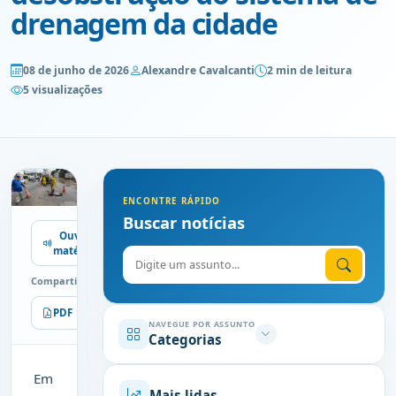
drenagem da cidade
08 de junho de 2026
Alexandre Cavalcanti
2 min de leitura
5 visualizações
ENCONTRE RÁPIDO
Buscar notícias
Ouvir
matéria
Digite o assunto
Compartilhe
PDF
Imprimir
NAVEGUE POR ASSUNTO
Categorias
Em
Mais lidas