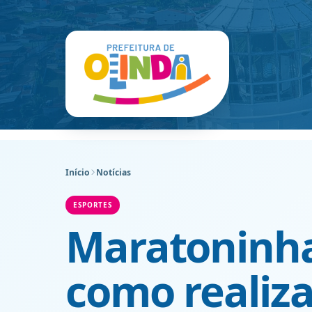
Início
Notícias
ESPORTES
Maratoninha
como realiza