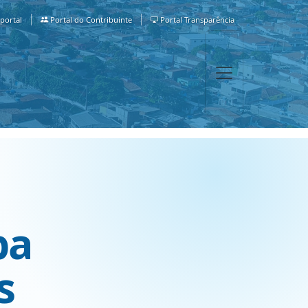
portal
Portal do Contribuinte
Portal Transparência
ba
s