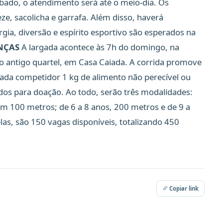
sábado, o atendimento será até o meio-dia. Os
ze, sacolicha e garrafa. Além disso, haverá
gia, diversão e espírito esportivo são esperados na
NÇAS
A largada acontece às 7h do domingo, na
o antigo quartel, em Casa Caiada. A corrida promove
cada competidor 1 kg de alimento não perecível ou
ados para doação. Ao todo, serão três modalidades:
m 100 metros; de 6 a 8 anos, 200 metros e de 9 a
as, são 150 vagas disponíveis, totalizando 450
Copiar link