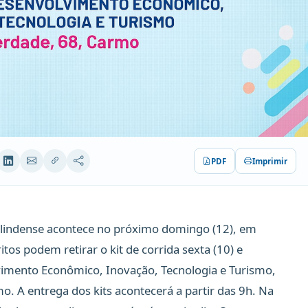
PDF
Imprimir
Olindense acontece no próximo domingo (12), em
itos podem retirar o kit de corrida sexta (10) e
vimento Econômico, Inovação, Tecnologia e Turismo,
o. A entrega dos kits acontecerá a partir das 9h. Na