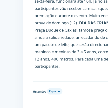
sexta-feira, funcionará até 16h. Já no 
participantes vão receber camisa, squee
premiação durante o evento. Muita ener
prova de domingo (12).
DIA DAS CRIA
Praça Duque de Caxias, famosa praça d
ainda a solidariedade, arrecadando de 
um pacote de leite, que serão direcion
meninos e meninas de 3 a 5 anos, corre
12 anos, 400 metros. Para cada uma del
participantes.
Assuntos
Esportes