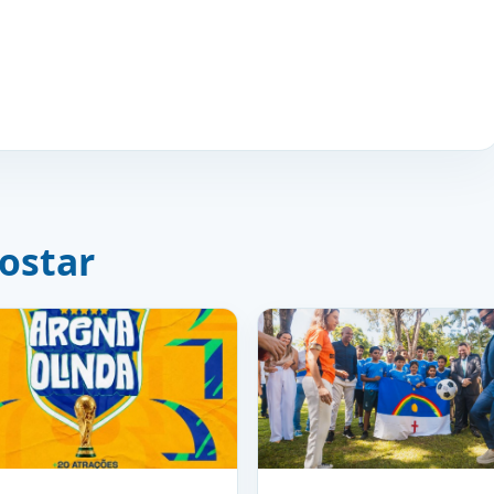
ostar