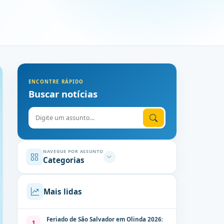
ENCONTRE RÁPIDO
Buscar notícias
Digite o assunto
NAVEGUE POR ASSUNTO
Categorias
Mais lidas
Feriado de São Salvador em Olinda 2026:
1