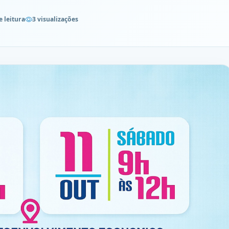
e leitura
3 visualizações