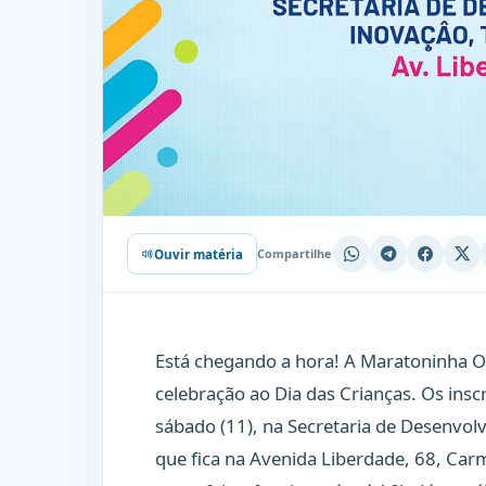
Compartilhe
Ouvir matéria
Está chegando a hora! A Maratoninha 
celebração ao Dia das Crianças. Os inscr
sábado (11), na Secretaria de Desenvol
que fica na Avenida Liberdade, 68, Carm