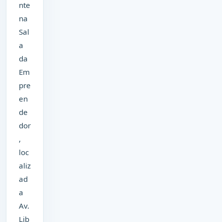
nte
na
Sal
a
da
Em
pre
en
de
dor
,
loc
aliz
ad
a
Av.
Lib