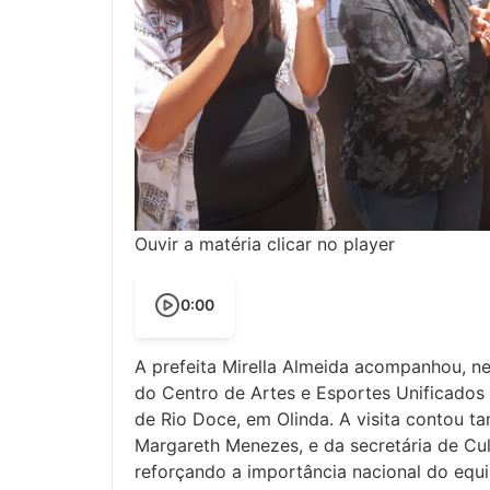
Ouvir a matéria clicar no player
0:00
A prefeita Mirella Almeida acompanhou, ne
do Centro de Artes e Esportes Unificados (
de Rio Doce, em Olinda. A visita contou t
Margareth Menezes, e da secretária de Cu
reforçando a importância nacional do equip