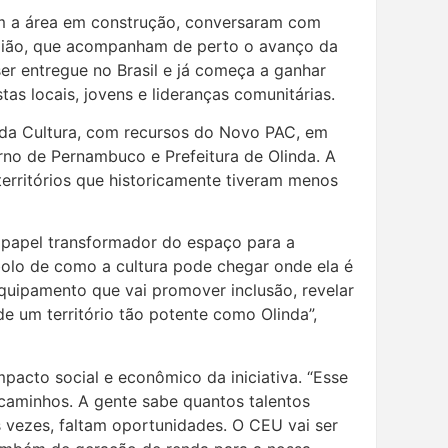
am a área em construção, conversaram com
gião, que acompanham de perto o avanço da
ser entregue no Brasil e já começa a ganhar
tas locais, jovens e lideranças comunitárias.
os da Cultura, com recursos do Novo PAC, em
rno de Pernambuco e Prefeitura de Olinda. A
territórios que historicamente tiveram menos
 papel transformador do espaço para a
olo de como a cultura pode chegar onde ela é
quipamento que vai promover inclusão, revelar
 de um território tão potente como Olinda”,
impacto social e econômico da iniciativa. “Esse
 caminhos. A gente sabe quantos talentos
 vezes, faltam oportunidades. O CEU vai ser