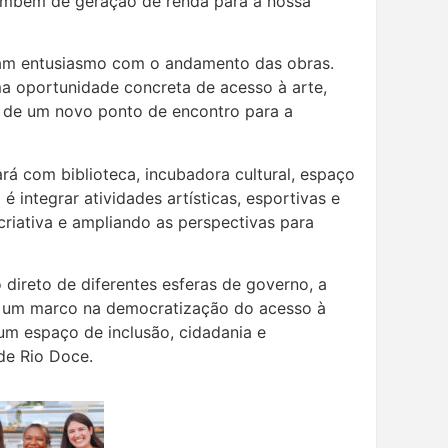
também de geração de renda para a nossa
am entusiasmo com o andamento das obras.
a oportunidade concreta de acesso à arte,
m de um novo ponto de encontro para a
rá com biblioteca, incubadora cultural, espaço
é integrar atividades artísticas, esportivas e
riativa e ampliando as perspectivas para
direto de diferentes esferas de governo, a
e um marco na democratização do acesso à
um espaço de inclusão, cidadania e
de Rio Doce.