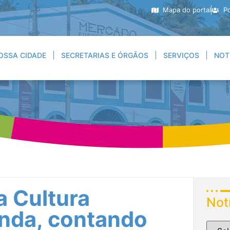
Mapa do portal
Po
OSSA CIDADE
SECRETARIAS E ÓRGÃOS
SERVIÇOS
NOT
a Cultura
Not
nda, contando