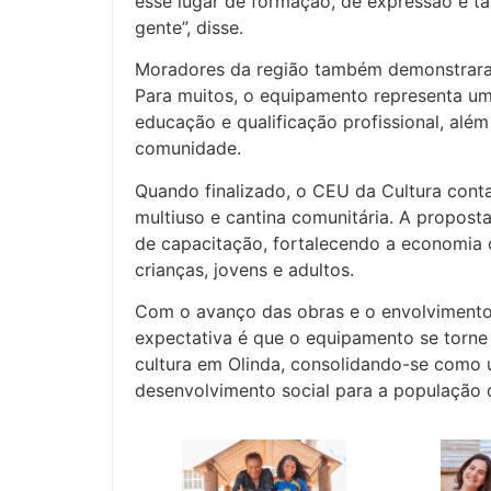
esse lugar de formação, de expressão e 
gente”, disse.
Moradores da região também demonstrar
Para muitos, o equipamento representa um
educação e qualificação profissional, alé
comunidade.
Quando finalizado, o CEU da Cultura conta
multiuso e cantina comunitária. A proposta 
de capacitação, fortalecendo a economia c
crianças, jovens e adultos.
Com o avanço das obras e o envolvimento 
expectativa é que o equipamento se torn
cultura em Olinda, consolidando-se como 
desenvolvimento social para a população 