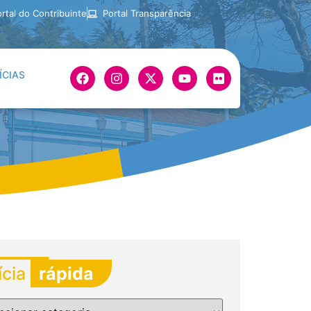
rtal do Contribuinte
Portal Transparência
ÍCIAS
ícia
rápida