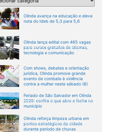
Olinda avança na educação e eleva
nota do Ideb de 5,3 para 5,6
Olinda lança edital com 465 vagas
para cursos gratuitos de idiomas,
tecnologia e comunicação
Com shows, debates e orientação
jurídica, Olinda promove grande
evento de combate à violência
contra a mulher neste sábado (8)
Feriado de São Salvador em Olinda
2026: confira o que abre e fecha no
município
Olinda reforça limpeza urbana em
pontos estratégicos da cidade
durante período de chuvas