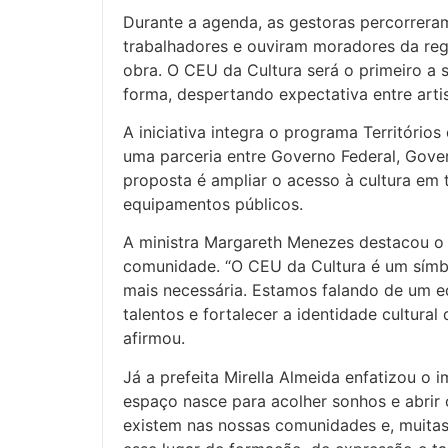
Durante a agenda, as gestoras percorrer
trabalhadores e ouviram moradores da re
obra. O CEU da Cultura será o primeiro a 
forma, despertando expectativa entre artis
A iniciativa integra o programa Territóri
uma parceria entre Governo Federal, Gove
proposta é ampliar o acesso à cultura em 
equipamentos públicos.
A ministra Margareth Menezes destacou o
comunidade. “O CEU da Cultura é um símb
mais necessária. Estamos falando de um e
talentos e fortalecer a identidade cultural
afirmou.
Já a prefeita Mirella Almeida enfatizou o 
espaço nasce para acolher sonhos e abrir
existem nas nossas comunidades e, muitas