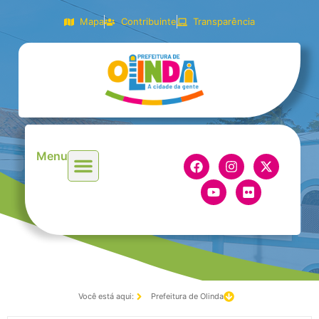
Mapa
Contribuinte
Transparência
Menu
Você está aqui:
Prefeitura de Olinda