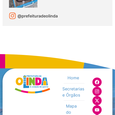
@prefeituradeolinda
Home
Secretarias
e Órgãos
Mapa
do