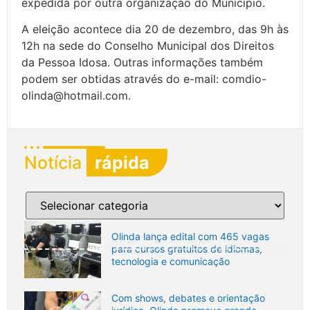
expedida por outra organização do Município.
A eleição acontece dia 20 de dezembro, das 9h às
12h na sede do Conselho Municipal dos Direitos
da Pessoa Idosa. Outras informações também
podem ser obtidas através do e-mail: comdio-
olinda@hotmail.com.
Notícia
rápida
Olinda lança edital com 465 vagas
para cursos gratuitos de idiomas,
tecnologia e comunicação
Com shows, debates e orientação