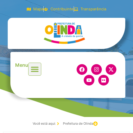
Mapa
Contribuinte
Transparência
Menu
Você está aqui:
Prefeitura de Olinda