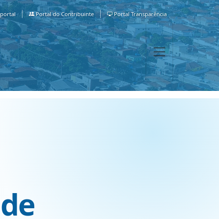
portal
Portal do Contribuinte
Portal Transparência
 de