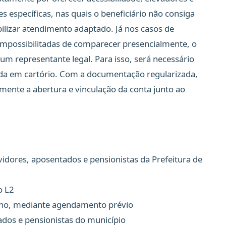
s específicas, nas quais o beneficiário não consiga
bilizar atendimento adaptado. Já nos casos de
impossibilitadas de comparecer presencialmente, o
um representante legal. Para isso, será necessário
ada em cartório. Com a documentação regularizada,
mente a abertura e vinculação da conta junto ao
vidores, aposentados e pensionistas da Prefeitura de
o L2
nho, mediante agendamento prévio
ados e pensionistas do município