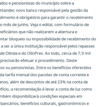
ados e pensionistas do município sobre a
ntander, novo banco responsável pela gestão da
dimento é obrigatório para garantir o recebimento
o mês de junho. Veja o edital, com formulário de
eficiários que não realizarem a abertura e
entar bloqueio ou impossibilidade de recebimento do
 ser a única instituição responsável pelos repasses
 de Olinda e do OlinPrev. Ao todo, cerca de 7,9 mil
 precisarão efetuar o procedimento. Deste
os ou pensionistas. Entre os benefícios oferecidos
 da tarifa mensal dos pacotes de conta corrente e
 anos, além de descontos de até 23% na conta de
nefício, a recomendação é levar a conta de luz como
mbém disponibilizará condições especiais em
 bancários, benefícios culturais, gastronômicos e