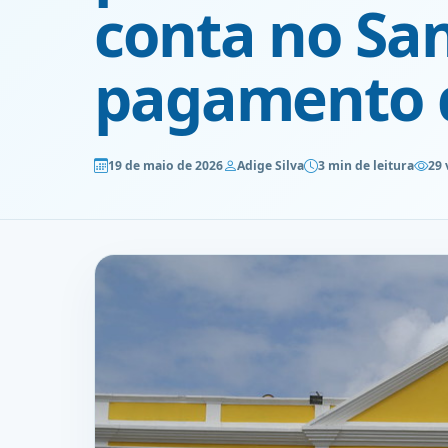
conta no Sa
pagamento d
19 de maio de 2026
Adige Silva
3 min de leitura
29 