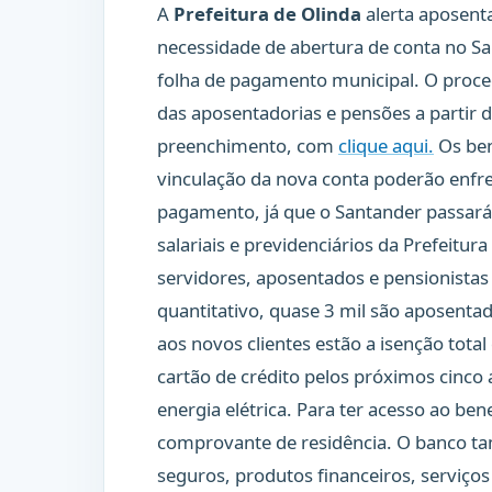
A
Prefeitura de Olinda
alerta aposent
necessidade de abertura de conta no Sa
folha de pagamento municipal. O proce
das aposentadorias e pensões a partir d
preenchimento, com
clique aqui.
Os ben
vinculação da nova conta poderão enfr
pagamento, já que o Santander passará a
salariais e previdenciários da Prefeitura
servidores, aposentados e pensionistas
quantitativo, quase 3 mil são aposentad
aos novos clientes estão a isenção total
cartão de crédito pelos próximos cinco
energia elétrica. Para ter acesso ao be
comprovante de residência. O banco ta
seguros, produtos financeiros, serviços