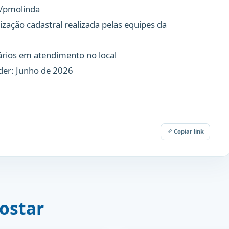
/pmolinda
zação cadastral realizada pelas equipes da
ários em atendimento no local
der: Junho de 2026
Copiar link
ostar