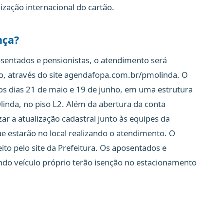
lização internacional do cartão.
nça?
sentados e pensionistas, o atendimento será
, através do site agendafopa.com.br/pmolinda. O
os dias 21 de maio e 19 de junho, em uma estrutura
inda, no piso L2. Além da abertura da conta
ar a atualização cadastral junto às equipes da
ue estarão no local realizando o atendimento. O
o pelo site da Prefeitura. Os aposentados e
ndo veículo próprio terão isenção no estacionamento