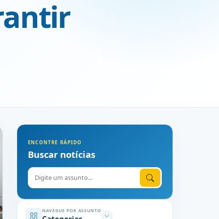
antir
ENCONTRE RÁPIDO
Buscar notícias
Digite o assunto
NAVEGUE POR ASSUNTO