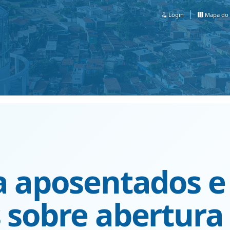
Login
Mapa do 
a aposentados e
 sobre abertura