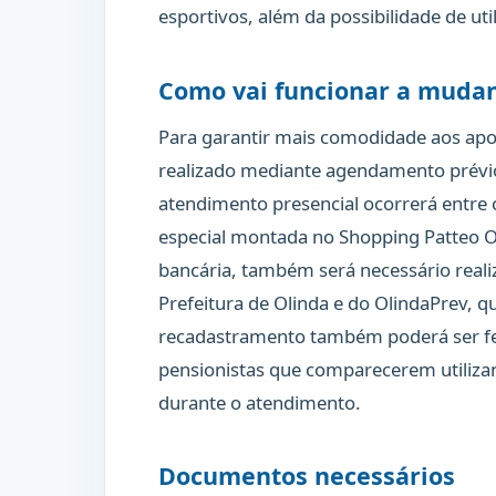
esportivos, além da possibilidade de uti
Como vai funcionar a muda
Para garantir mais comodidade aos apo
realizado mediante agendamento prévio
atendimento presencial ocorrerá entre 
especial montada no Shopping Patteo Ol
bancária, também será necessário realiz
Prefeitura de Olinda e do OlindaPrev, q
recadastramento também poderá ser feit
pensionistas que comparecerem utiliza
durante o atendimento.
Documentos necessários