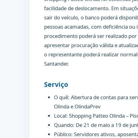
facilidade de deslocamento. Em situaçõe
sair do veículo, o banco poderá disponi
pessoas acamadas, com deficiência ou 
procedimento poderá ser realizado por 
apresentar procuração válida e atualiz
o representante poderá realizar normal
Santander.
Serviço
O quê: Abertura de contas para ser
Olinda e OlindaPrev
Local: Shopping Patteo Olinda – Pis
Quando: De 21 de maio a 19 de ju
Público: Servidores ativos, aposent