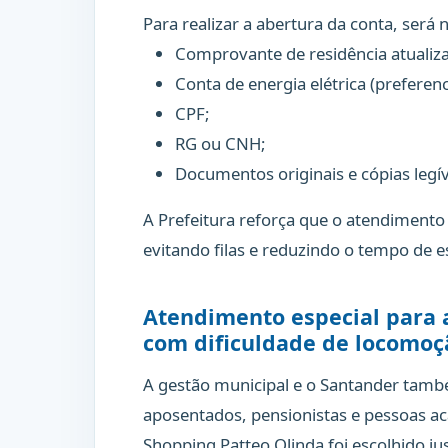
Para realizar a abertura da conta, será 
Comprovante de residência atualizad
Conta de energia elétrica (preferen
CPF;
RG ou CNH;
Documentos originais e cópias legív
A Prefeitura reforça que o atendimento
evitando filas e reduzindo o tempo de e
Atendimento especial para
com dificuldade de locomoç
A gestão municipal e o Santander tam
aposentados, pensionistas e pessoas a
Shopping Patteo Olinda foi escolhido ju