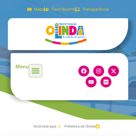
Mapa
Contribuinte
Transparência
Menu
Você está aqui:
Prefeitura de Olinda