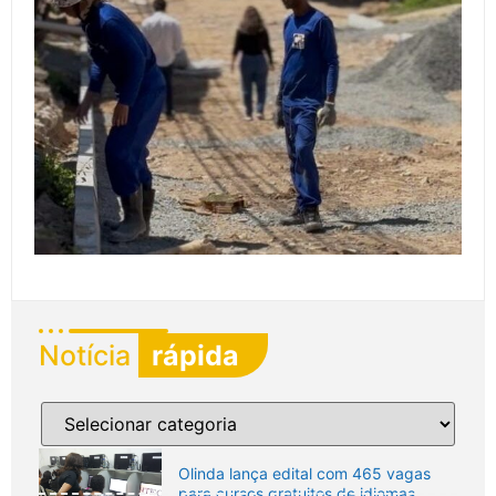
Notícia
rápida
Olinda lança edital com 465 vagas
para cursos gratuitos de idiomas,