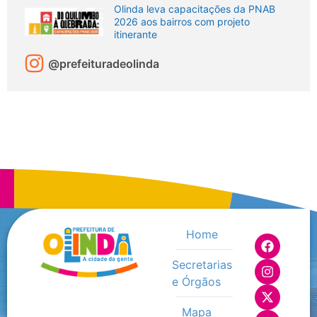
Olinda leva capacitações da PNAB
2026 aos bairros com projeto
itinerante
@prefeituradeolinda
Home
Secretarias
e Órgãos
Mapa