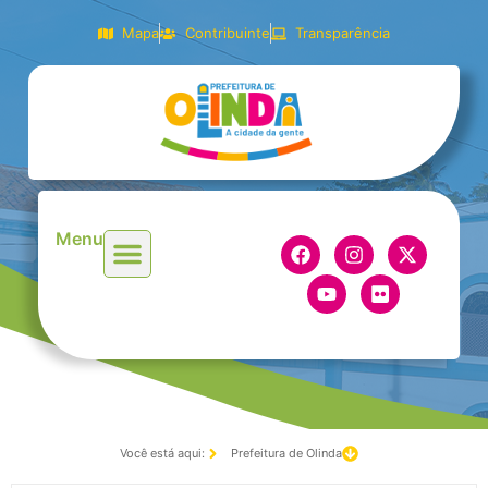
Mapa
Contribuinte
Transparência
Menu
Você está aqui:
Prefeitura de Olinda