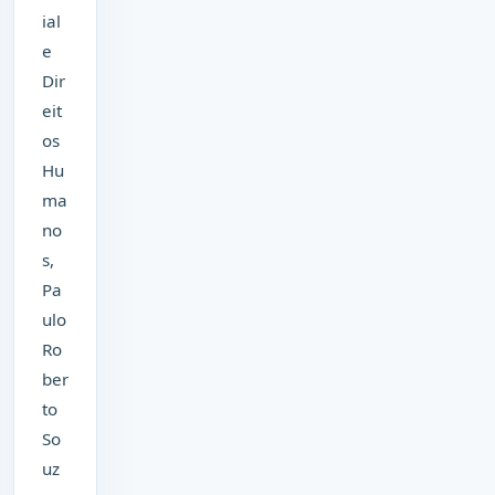
ial
e
Dir
eit
os
Hu
ma
no
s,
Pa
ulo
Ro
ber
to
So
uz