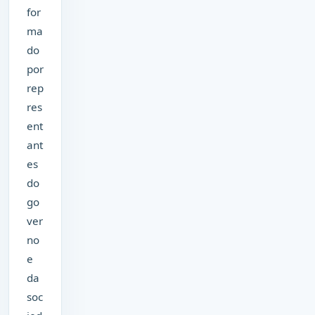
for
ma
do
por
rep
res
ent
ant
es
do
go
ver
no
e
da
soc