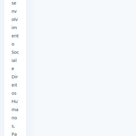
se
nv
olv
im
ent
o
Soc
ial
e
Dir
eit
os
Hu
ma
no
s,
Pa