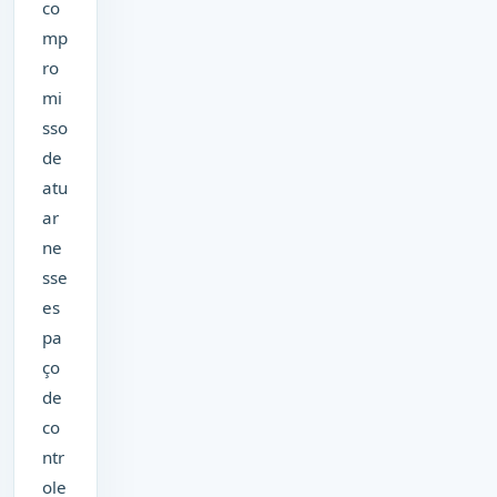
co
mp
ro
mi
sso
de
atu
ar
ne
sse
es
pa
ço
de
co
ntr
ole