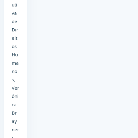
uti
va
de
Dir
eit
os
Hu
ma
no
s,
Ver
ôni
ca
Br
ay
ner
;