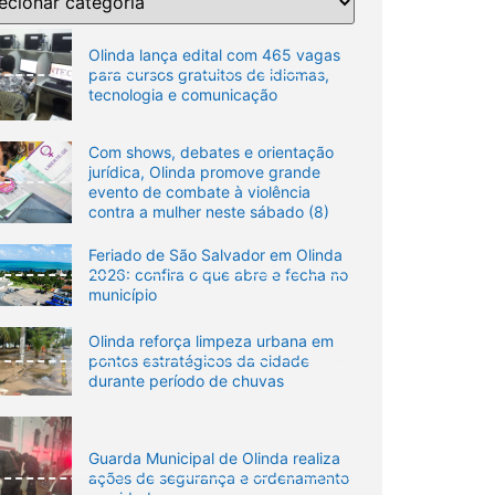
Olinda lança edital com 465 vagas
para cursos gratuitos de idiomas,
tecnologia e comunicação
Com shows, debates e orientação
jurídica, Olinda promove grande
evento de combate à violência
contra a mulher neste sábado (8)
Feriado de São Salvador em Olinda
2026: confira o que abre e fecha no
município
Olinda reforça limpeza urbana em
pontos estratégicos da cidade
durante período de chuvas
Guarda Municipal de Olinda realiza
ações de segurança e ordenamento