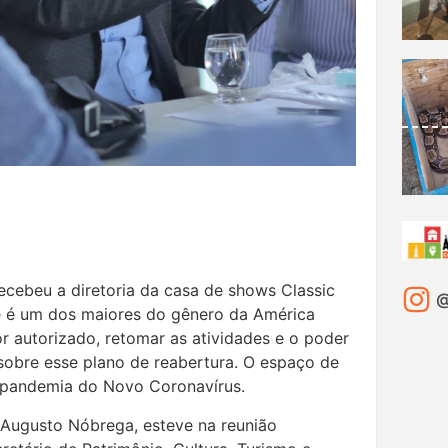
recebeu a diretoria da casa de shows Classic
@
que é um dos maiores do gênero da América
or autorizado, retomar as atividades e o poder
obre esse plano de reabertura. O espaço de
 pandemia do Novo Coronavírus.
z Augusto Nóbrega, esteve na reunião