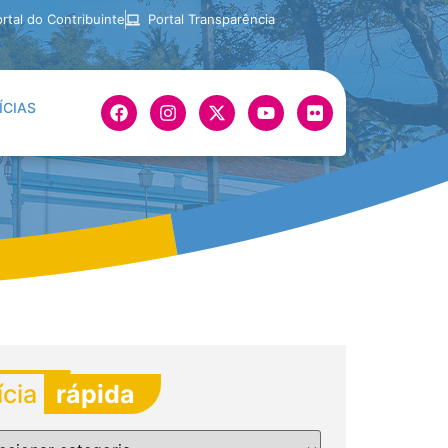
rtal do Contribuinte
Portal Transparência
ÍCIAS
ícia
rápida