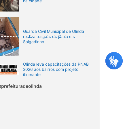
na cidade
Guarda Civil Municipal de Olinda
realiza resgate de jiboia em
Salgadinho
Olinda leva capacitações da PNAB
2026 aos bairros com projeto
itinerante
prefeituradeolinda