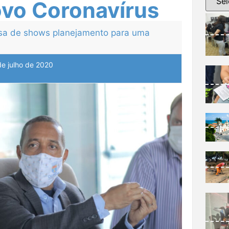
ovo Coronavírus
casa de shows planejamento para uma
de julho de 2020