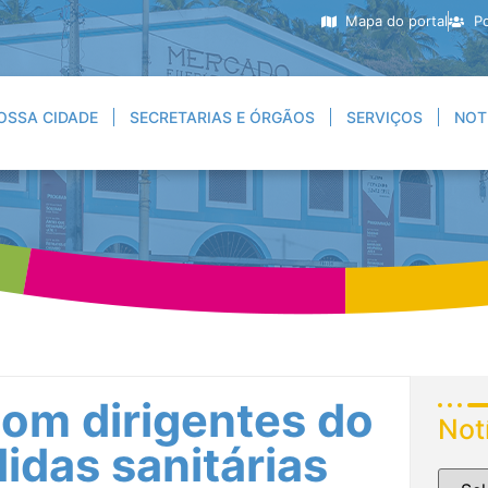
Mapa do portal
Po
OSSA CIDADE
SECRETARIAS E ÓRGÃOS
SERVIÇOS
NOT
com dirigentes do
Not
idas sanitárias