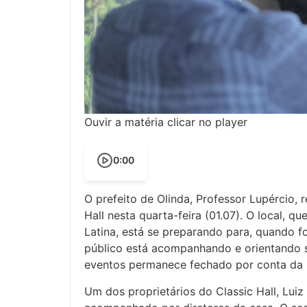
Ouvir a matéria clicar no player
0:00
O prefeito de Olinda, Professor Lupércio, 
Hall nesta quarta-feira (01.07). O local, 
Latina, está se preparando para, quando f
público está acompanhando e orientando s
eventos permanece fechado por conta da
Um dos proprietários do Classic Hall, Lui