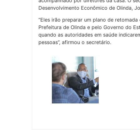
acompanhado por diretores da casa. O secr
Desenvolvimento Econômico de Olinda, Joã
“Eles irão preparar um plano de retomada 
Prefeitura de Olinda e pelo Governo do Est
quando as autoridades em saúde indicarem 
pessoas”, afirmou o secretário.