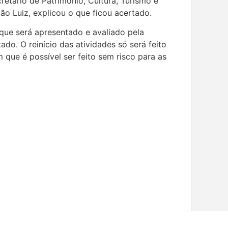
etário de Patrimônio, Cultura, Turismo e
o Luiz, explicou o que ficou acertado.
que será apresentado e avaliado pela
ado. O reinício das atividades só será feito
que é possível ser feito sem risco para as