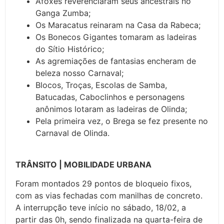
Afoxés reverenciaram seus ancestrais no
Ganga Zumba;
Os Maracatus reinaram na Casa da Rabeca;
Os Bonecos Gigantes tomaram as ladeiras
do Sítio Histórico;
As agremiações de fantasias encheram de
beleza nosso Carnaval;
Blocos, Troças, Escolas de Samba,
Batucadas, Caboclinhos e personagens
anônimos lotaram as ladeiras de Olinda;
Pela primeira vez, o Brega se fez presente no
Carnaval de Olinda.
TRÂNSITO | MOBILIDADE URBANA
Foram montados 29 pontos de bloqueio fixos,
com as vias fechadas com manilhas de concreto.
A interrupção teve início no sábado, 18/02, a
partir das 0h, sendo finalizada na quarta-feira de