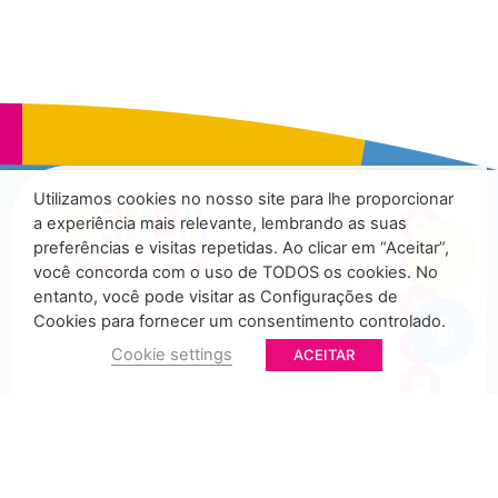
Utilizamos cookies no nosso site para lhe proporcionar
Home
a experiência mais relevante, lembrando as suas
preferências e visitas repetidas. Ao clicar em “Aceitar”,
Secretarias
você concorda com o uso de TODOS os cookies. No
e Órgãos
entanto, você pode visitar as Configurações de
Cookies para fornecer um consentimento controlado.
Mapa
do
Cookie settings
ACEITAR
portal
Ouvidoria
Municipal