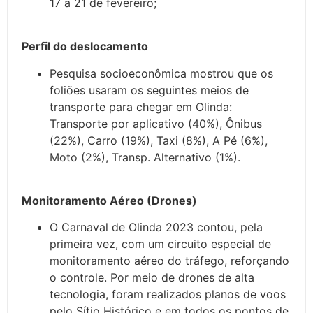
17 a 21 de fevereiro;
Perfil do deslocamento
Pesquisa socioeconômica mostrou que os
foliões usaram os seguintes meios de
transporte para chegar em Olinda:
Transporte por aplicativo (40%), Ônibus
(22%), Carro (19%), Taxi (8%), A Pé (6%),
Moto (2%), Transp. Alternativo (1%).
Monitoramento Aéreo (Drones)
O Carnaval de Olinda 2023 contou, pela
primeira vez, com um circuito especial de
monitoramento aéreo do tráfego, reforçando
o controle. Por meio de drones de alta
tecnologia, foram realizados planos de voos
pelo Sítio Histórico e em todos os pontos de