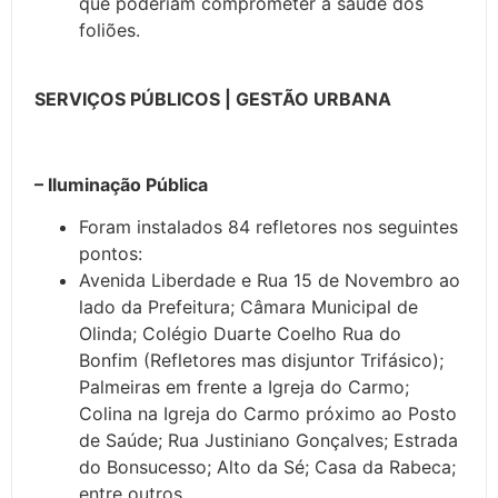
que poderiam comprometer a saúde dos
foliões.
SERVIÇOS PÚBLICOS | GESTÃO URBANA
– Iluminação Pública
Foram instalados 84 refletores nos seguintes
pontos:
Avenida Liberdade e Rua 15 de Novembro ao
lado da Prefeitura; Câmara Municipal de
Olinda; Colégio Duarte Coelho Rua do
Bonfim (Refletores mas disjuntor Trifásico);
Palmeiras em frente a Igreja do Carmo;
Colina na Igreja do Carmo próximo ao Posto
de Saúde; Rua Justiniano Gonçalves; Estrada
do Bonsucesso; Alto da Sé; Casa da Rabeca;
entre outros.