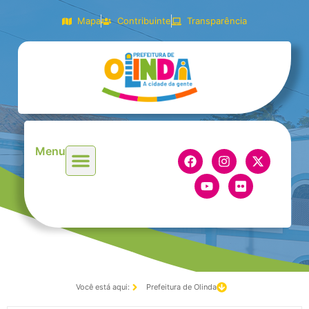
Mapa
Contribuinte
Transparência
Menu
Você está aqui:
Prefeitura de Olinda