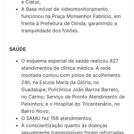
e Ciatur;
A Base móvel de videomonitoramento
funcionou na Praça Monsenhor Fabrício, em
frente à Prefeitura de Olinda, garantindo a
tranquilidade dos foliões.
SAÚDE
O esquema especial de saúde realizou 827
atendimentos de clínica médica. A rede
montada contou com polos de acolhimento
24h, na Escola Maria da Glória, no
Guadalupe; Policlínica João Barros Barreto,
no Carmo; Serviço de Pronto Atendimento de
Peixinhos; e o Hospital do Tricentenário, no
Bairro Novo;
O SAMU fez 156 atendimentos;
A conscientização quanto às doenças
sexualmente transmissíveis foram reforçadas