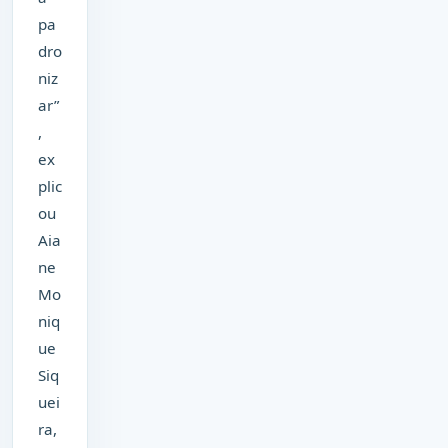
pa
dro
niz
ar”
,
ex
plic
ou
Aia
ne
Mo
niq
ue
Siq
uei
ra,