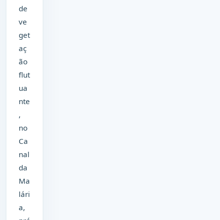
de
ve
get
aç
ão
flut
ua
nte
,
no
Ca
nal
da
Ma
lári
a,