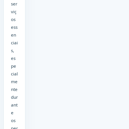
ser
viç
os
ess
en
ciai
s,
es
pe
cial
me
nte
dur
ant
e
os
per