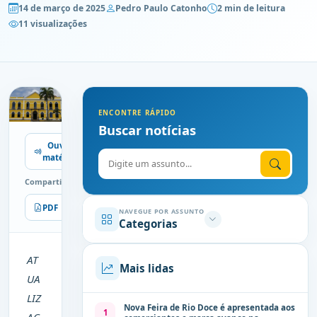
14 de março de 2025
Pedro Paulo Catonho
2 min de leitura
11 visualizações
ENCONTRE RÁPIDO
Buscar notícias
Ouvir
Digite o assunto
matéria
Compartilhe
PDF
Imprimir
NAVEGUE POR ASSUNTO
Categorias
AT
Mais lidas
UA
LIZ
Nova Feira de Rio Doce é apresentada aos
1