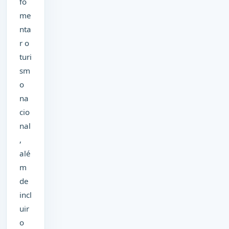
fo
me
nta
r o
turi
sm
o
na
cio
nal
,
alé
m
de
incl
uir
o