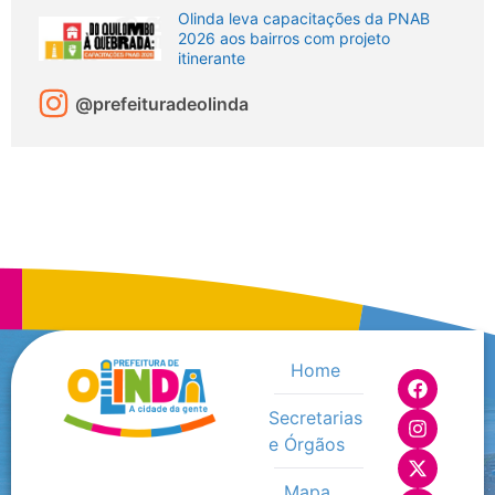
Olinda leva capacitações da PNAB
2026 aos bairros com projeto
itinerante
@prefeituradeolinda
Home
Secretarias
e Órgãos
Mapa