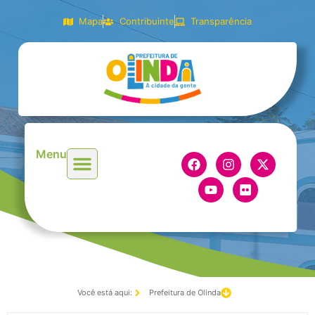
Mapa
Contribuinte
Transparência
Menu
Você está aqui:
Prefeitura de Olinda