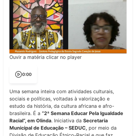
Ouvir a matéria clicar no player
0:00
Uma semana inteira com atividades culturais,
sociais e políticas, voltadas à valorização e
estudo da história, da cultura africana e afro-
brasileira. É a
“2ª Semana Educar Pela Igualdade
Racial”, em Olinda
. Iniciativa da
Secretaria
Municipal de Educação – SEDUC,
por meio da
Divisão de Educação Étnico-Racial e que faz