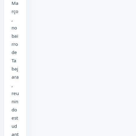
Ma
rço
,
no
bai
rro
de
Ta
baj
ara
,
reu
nin
do
est
ud
ant