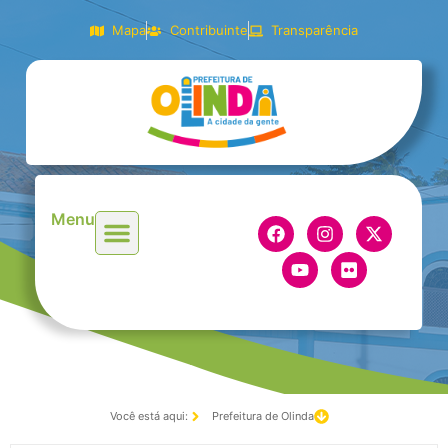
Mapa
Contribuinte
Transparência
Menu
Você está aqui:
Prefeitura de Olinda