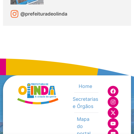
@prefeituradeolinda
Home
Secretarias
e Órgãos
Mapa
do
portal