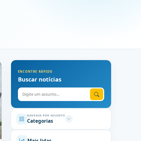
ENCONTRE RÁPIDO
Buscar notícias
Digite o assunto
NAVEGUE POR ASSUNTO
Categorias
Mais lidas