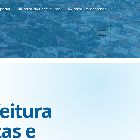
portal
Portal do Contribuinte
Portal Transparência
eitura
as e