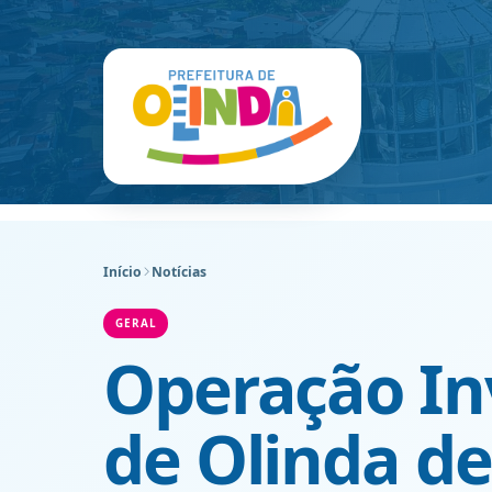
Início
Notícias
GERAL
Operação Inv
de Olinda d