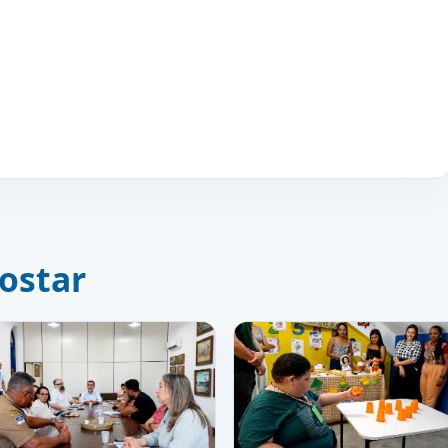
ostar