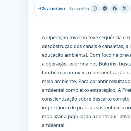
Compartilhe
Ouvir matéria
A Operação Inverno teve sequência em 
desobstrução dos canais e canaletas, ali
educação ambiental. Com foco na prev
a operação, ocorrida nos Bultrins, bus
também promover a conscientização da
meio ambiente. Para garantir resultad
ambiental como eixo estratégico. A Pr
conscientização sobre descarte correto
importância de práticas sustentáveis no 
mobilizar a população a contribuir at
ambiental.