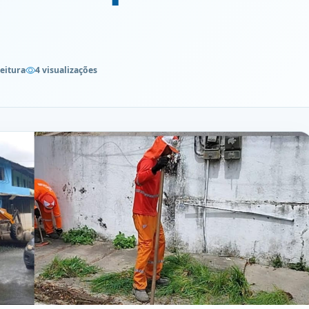
leitura
4 visualizações