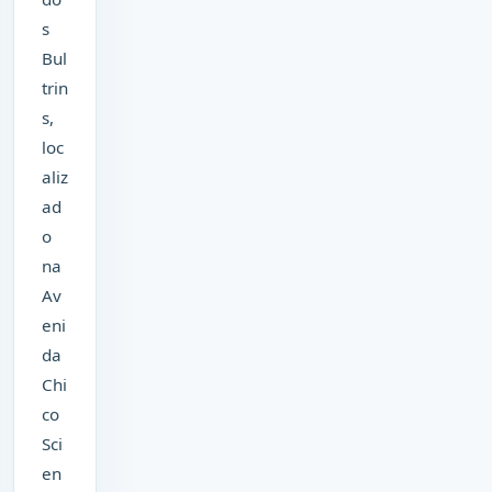
s
Bul
trin
s,
loc
aliz
ad
o
na
Av
eni
da
Chi
co
Sci
en