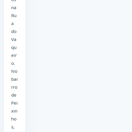
na
Ru
a
do
Va
qu
eir
o.
No
bai
rro
de
Pei
xin
ho
s,